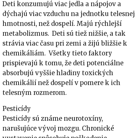
Deti konzumujú viac jedla a nápojov a
dýchajú viac vzduchu na jednotku telesnej
hmotnosti, než dospelí. Majú rýchlejší
metabolizmus. Deti sú tiež nižšie, a tak
strávia viac času pri zemi a žijú bližšie k
chemikáliám. Všetky tieto faktory
prispievajú k tomu, že deti potenciálne
absorbujú vyššie hladiny toxických
chemikálií než dospelí v pomere k ich
telesným rozmerom.
Pesticídy
Pesticídy sú známe neurotoxíny,
narušujúce vývoj mozgu. Chronické