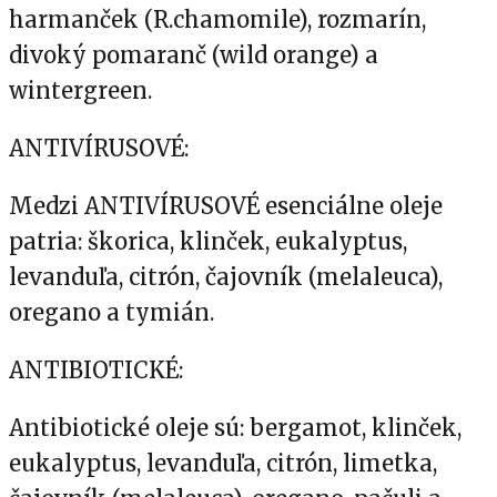
harmanček (R.chamomile), rozmarín,
divoký pomaranč (wild orange) a
wintergreen.
ANTIVÍRUSOVÉ:
Medzi ANTIVÍRUSOVÉ esenciálne oleje
patria: škorica, klinček, eukalyptus,
levanduľa, citrón, čajovník (melaleuca),
oregano a tymián.
ANTIBIOTICKÉ:
Antibiotické oleje sú: bergamot, klinček,
eukalyptus, levanduľa, citrón, limetka,