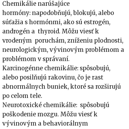
Chemikálie narúšajúce
hormóny: napodobňujú, blokujú, alebo
súťažia s hormónmi, ako sú estrogén,
androgén a thyroid. Môžu viesť k
vrodeným poruchám, zníženiu plodnosti,
neurologickým, vývinovým problémom a
problémom v správaní.
Karcinogénne chemikálie: spôsobujú,
alebo posilňujú rakovinu, čo je rast
abnormálnych buniek, ktoré sa rozširujú
po celom tele.
Neurotoxické chemikálie: spôsobujú
poškodenie mozgu. Môžu viesť k
vývinovým a behaviorálnym