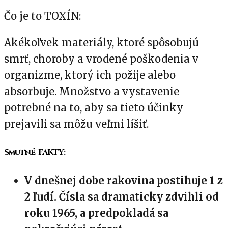
Čo je to TOXÍN:
Akékoľvek materiály, ktoré spôsobujú
smrť, choroby a vrodené poškodenia v
organizme, ktorý ich požije alebo
absorbuje. Množstvo a vystavenie
potrebné na to, aby sa tieto účinky
prejavili sa môžu veľmi líšiť.
Smutné FAKTY:
V dnešnej dobe rakovina postihuje 1 z
2 ľudí. Čísla sa dramaticky zdvihli od
roku 1965, a predpokladá sa