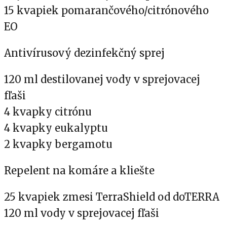
15 kvapiek pomarančového/citrónového
EO
Antivírusový dezinfekčný sprej
120 ml destilovanej vody v sprejovacej
fľaši
4 kvapky citrónu
4 kvapky eukalyptu
2 kvapky bergamotu
Repelent na komáre a kliešte
25 kvapiek zmesi
TerraShield od doTERRA
120 ml vody v sprejovacej fľaši