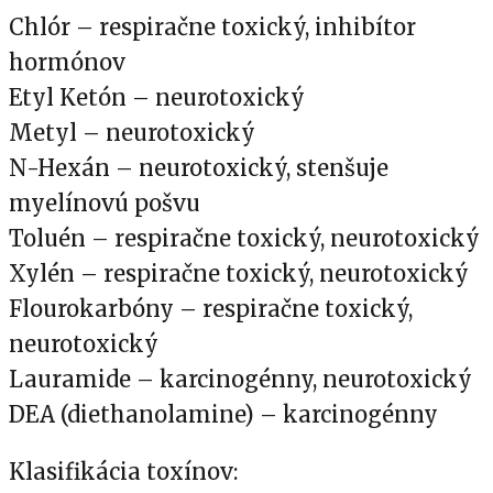
Chlór – respiračne toxický, inhibítor
hormónov
Etyl Ketón – neurotoxický
Metyl – neurotoxický
N-Hexán – neurotoxický, stenšuje
myelínovú pošvu
Toluén – respiračne toxický, neurotoxický
Xylén – respiračne toxický, neurotoxický
Flourokarbóny – respiračne toxický,
neurotoxický
Lauramide – karcinogénny, neurotoxický
DEA (diethanolamine) – karcinogénny
Klasifikácia toxínov: