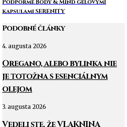
Podporme Body & Mind gelovymi
kapsulami SERENITY
Podobné články
4. augusta 2026
Oregano, alebo bylinka nie
je totožna s esenciálnym
olejom
3. augusta 2026
Vedeli ste, že VLAKNINA