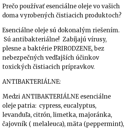
Prečo používať esenciálne oleje vo vašich
doma vyrobených čistiacich produktoch?
Esenciálne oleje sú dokonalým riešením.
Sú antibakteriálne! Zabíjajú vírusy,
plesne a baktérie PRIRODZENE, bez
nebezpečných vedľajších účinkov
toxických čistiacich prípravkov.
ANTIBAKTERIÁLNE:
Medzi ANTIBAKTERIÁLNE esenciálne
oleje patria: cypress, eucalyptus,
levanduľa, citrón, limetka, majoránka,
čajovník ( melaleuca), mäta (peppermint),