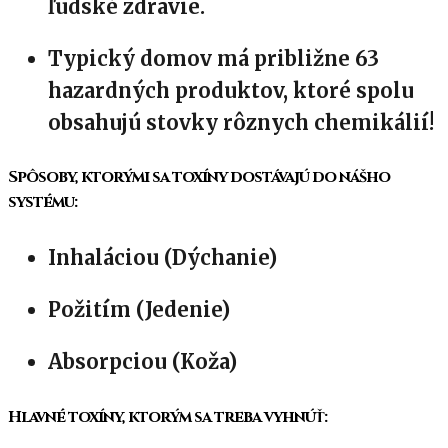
ľudské zdravie.
Typický domov má približne 63
hazardných produktov, ktoré spolu
obsahujú stovky rôznych chemikálií!
Spôsoby, ktorými sa toxíny dostávajú do nášho
systému:
Inhaláciou (Dýchanie)
Požitím (Jedenie)
Absorpciou (Koža)
Hlavné toxíny, ktorým sa treba vyhnúť: