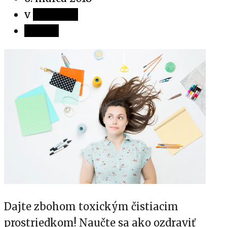
v
Novinky
Zdieľaj
Dajte zbohom toxickým čistiacim
prostriedkom! Naučte sa ako ozdraviť