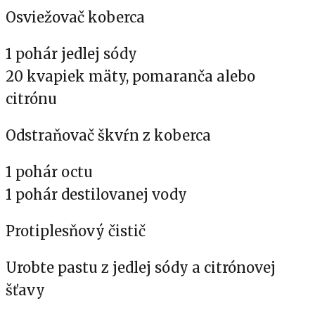
Osviežovač koberca
1 pohár jedlej sódy
20 kvapiek mäty, pomaranča alebo
citrónu
Odstraňovač škvŕn z koberca
1 pohár octu
1 pohár destilovanej vody
Protiplesňový čistič
Urobte pastu z jedlej sódy a citrónovej
šťavy