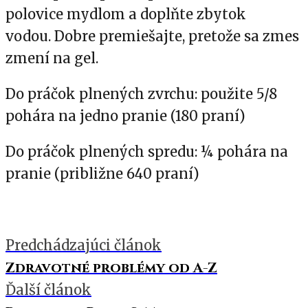
polovice mydlom a doplňte zbytok
vodou. Dobre premiešajte, pretože sa zmes
zmení na gel.
Do práčok plnených zvrchu: použite 5/8
pohára na jedno pranie (180 praní)
Do práčok plnených spredu: ¼ pohára na
pranie (približne 640 praní)
Predchádzajúci článok
Zdravotné problémy od A-Z
Ďalší článok