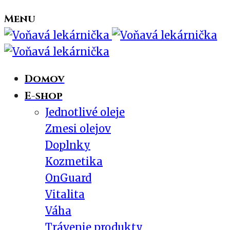
Menu
Domov
E-shop
Jednotlivé oleje
Zmesi olejov
Doplnky
Kozmetika
OnGuard
Vitalita
Váha
Trávenie produkty