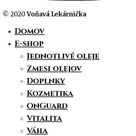
© 2020
Voňavá Lekárnička
Domov
E-shop
Jednotlivé oleje
Zmesi olejov
Doplnky
Kozmetika
OnGuard
Vitalita
Váha