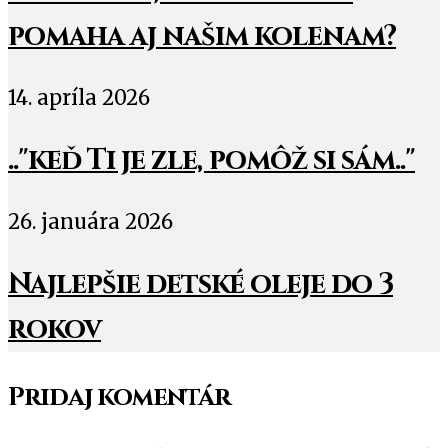
pomaha aj našim kolenam?
14. apríla 2026
.."keď Ti je zle, pomôž si sám.."
26. januára 2026
Najlepšie detské oleje do 3
rokov
Pridaj komentár