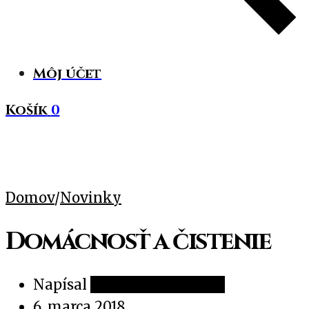
Môj účet
Košík
0
Domov
/
Novinky
Domácnosť a čistenie
Napísal
Voňavá Lekárnička
6. marca 2018