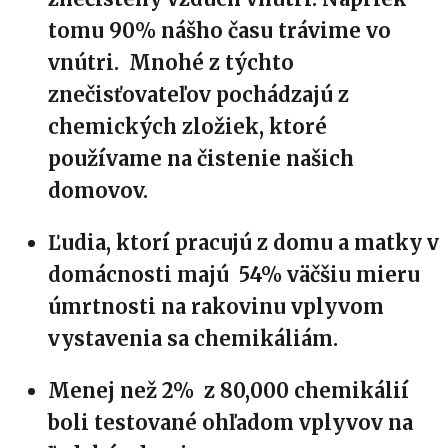
tomu 90% nášho času trávime vo
vnútri. Mnohé z týchto
znečisťovateľov pochádzajú z
chemických zložiek, ktoré
používame na čistenie našich
domovov.
Ľudia, ktorí pracujú z domu a matky v
domácnosti majú 54% väčšiu mieru
úmrtnosti na rakovinu vplyvom
vystavenia sa chemikáliám.
Menej než 2% z 80,000 chemikálií
boli testované ohľadom vplyvov na