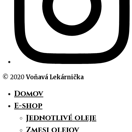
© 2020
Voňavá Lekárnička
Domov
E-shop
Jednotlivé oleje
Zmesi olejov