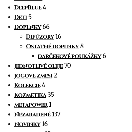
DeepBlue
4
Deti
5
Doplnky
66
Difúzory
16
Ostatné doplnky
8
darčekové poukážky
6
Jednotlivé oleje
70
jogove zmesi
2
Kolekcie
4
Kozmetika
35
metapower
1
Nezaradené
137
Novinky
16