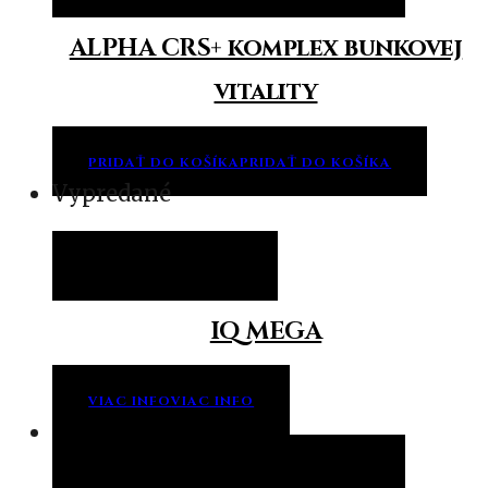
ALPHA CRS+ komplex bunkovej
vitality
PRIDAŤ DO KOŠÍKA
PRIDAŤ DO KOŠÍKA
Vypredané
Viac info
Viac info
IQ MEGA
VIAC INFO
VIAC INFO
Pridať do košíka
Pridať do košíka