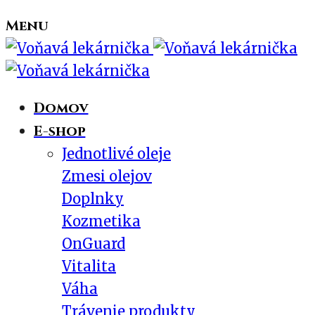
Menu
Domov
E-shop
Jednotlivé oleje
Zmesi olejov
Doplnky
Kozmetika
OnGuard
Vitalita
Váha
Trávenie produkty