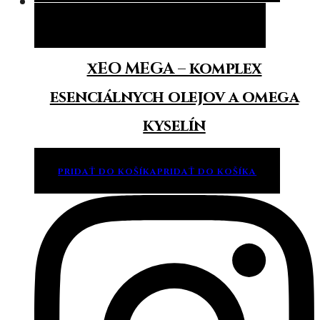
Pridať do košíka
Pridať do košíka
xEO MEGA – komplex
esenciálnych olejov a omega
kyselín
PRIDAŤ DO KOŠÍKA
PRIDAŤ DO KOŠÍKA