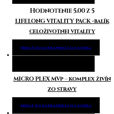
Hodnotenie
5.00
z 5
LIFELONG VITALITY PACK -balík
celoživotnej vitality
PRIDAŤ DO KOŠÍKA
PRIDAŤ DO KOŠÍKA
Pridať do košíka
Pridať do košíka
MICRO PLEX MVp – komplex živín
zo stravy
PRIDAŤ DO KOŠÍKA
PRIDAŤ DO KOŠÍKA