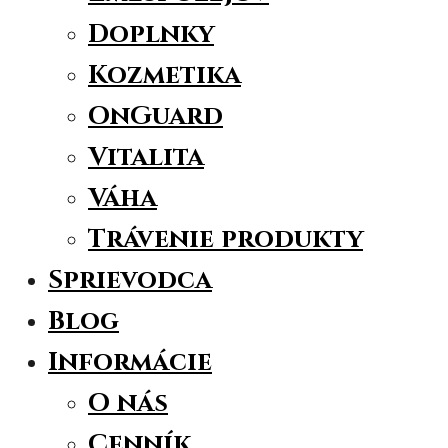
Doplnky
Kozmetika
OnGuard
Vitalita
Váha
Trávenie produkty
Sprievodca
Blog
Informácie
O nás
Cenník