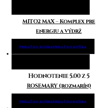
Pridať do košíka
Pridať do košíka
MITO2 MAX – Komplex pre
energiu a výdrž
PRIDAŤ DO KOŠÍKA
PRIDAŤ DO KOŠÍKA
Pridať do košíka
Pridať do košíka
Hodnotenie
5.00
z 5
ROSEMARY (rozmarín)
PRIDAŤ DO KOŠÍKA
PRIDAŤ DO KOŠÍKA