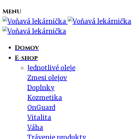
Menu
Domov
E-shop
Jednotlivé oleje
Zmesi olejov
Doplnky
Kozmetika
OnGuard
Vitalita
Váha
Trávenie produkty