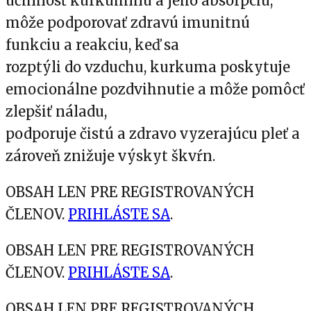
účinnosť kurkumínu a jeho absorpciu,
môže podporovať zdravú imunitnú
funkciu a reakciu, keď sa
rozptýli do vzduchu, kurkuma poskytuje
emocionálne pozdvihnutie a môže pomôcť
zlepšiť náladu,
podporuje čistú a zdravo vyzerajúcu pleť a
zároveň znižuje výskyt škvŕn.
OBSAH LEN PRE REGISTROVANÝCH
ČLENOV.
PRIHLÁSTE SA
.
OBSAH LEN PRE REGISTROVANÝCH
ČLENOV.
PRIHLÁSTE SA
.
OBSAH LEN PRE REGISTROVANÝCH