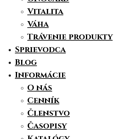
Vitalita
Váha
Trávenie produkty
Sprievodca
Blog
Informácie
O nás
Cenník
Členstvo
Časopisy
Katalógy