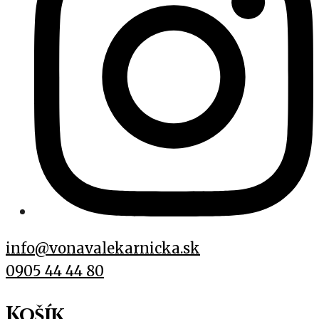
info@vonavalekarnicka.sk
0905 44 44 80
Košík