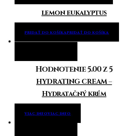
lemon eukalyptus
PRIDAŤ DO KOŠÍKA
PRIDAŤ DO KOŠÍKA
Viac info
Viac info
Hodnotenie
5.00
z 5
HYDRATING CREAM –
Hydratačný krém
VIAC INFO
VIAC INFO
Viac info
Viac info