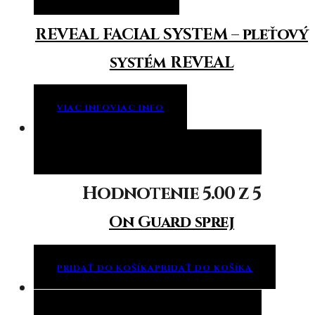
REVEAL FACIAL SYSTEM – pleťový
systém REVEAL
VIAC INFO
VIAC INFO
Pridať do košíka
Pridať do košíka
Hodnotenie
5.00
z 5
On Guard sprej
PRIDAŤ DO KOŠÍKA
PRIDAŤ DO KOŠÍKA
Pridať do košíka
Pridať do košíka