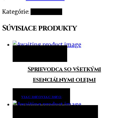
Kategórie:
Nezaradené
Súvisiace produkty
Viac info
Viac info
Sprievodca so všetkými
esenciálnymi olejmi
VIAC INFO
VIAC INFO
Pridať do košíka
Pridať do košíka