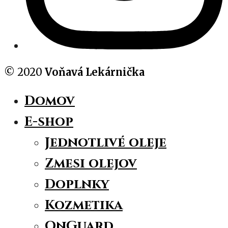
© 2020
Voňavá Lekárnička
Domov
E-shop
Jednotlivé oleje
Zmesi olejov
Doplnky
Kozmetika
OnGuard