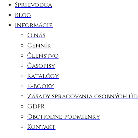
Sprievodca
Blog
Informácie
O nás
Cenník
Členstvo
Časopisy
Katalógy
E-booky
Zásady spracovania osobných úd
GDPR
Obchodné podmienky
Kontakt