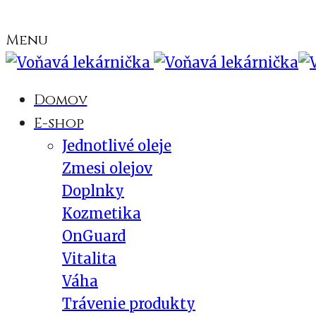
Menu
Domov
E-shop
Jednotlivé oleje
Zmesi olejov
Doplnky
Kozmetika
OnGuard
Vitalita
Váha
Trávenie produkty