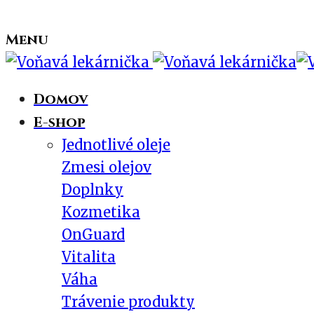
Menu
Domov
E-shop
Jednotlivé oleje
Zmesi olejov
Doplnky
Kozmetika
OnGuard
Vitalita
Váha
Trávenie produkty