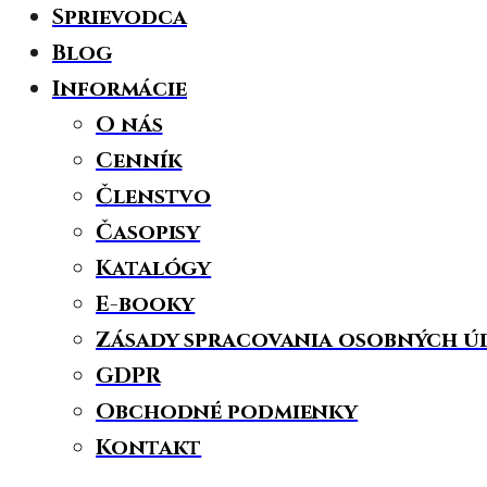
Sprievodca
Blog
Informácie
O nás
Cenník
Členstvo
Časopisy
Katalógy
E-booky
Zásady spracovania osobných ú
GDPR
Obchodné podmienky
Kontakt