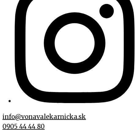
info@vonavalekarnicka.sk
0905 44 44 80