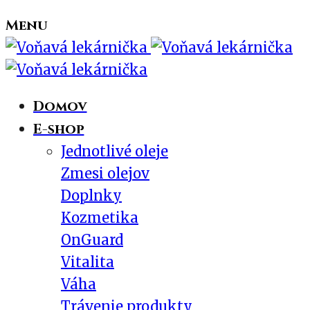
Menu
Domov
E-shop
Jednotlivé oleje
Zmesi olejov
Doplnky
Kozmetika
OnGuard
Vitalita
Váha
Trávenie produkty