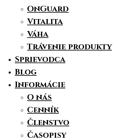
OnGuard
Vitalita
Váha
Trávenie produkty
Sprievodca
Blog
Informácie
O nás
Cenník
Členstvo
Časopisy