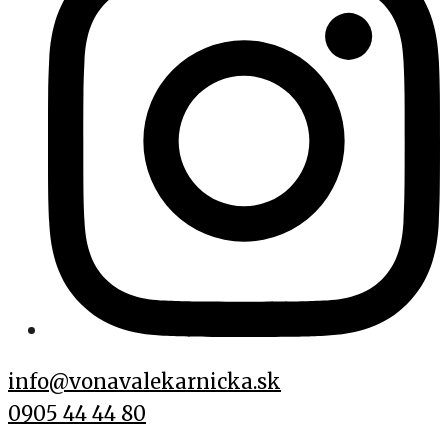
info@vonavalekarnicka.sk
0905 44 44 80