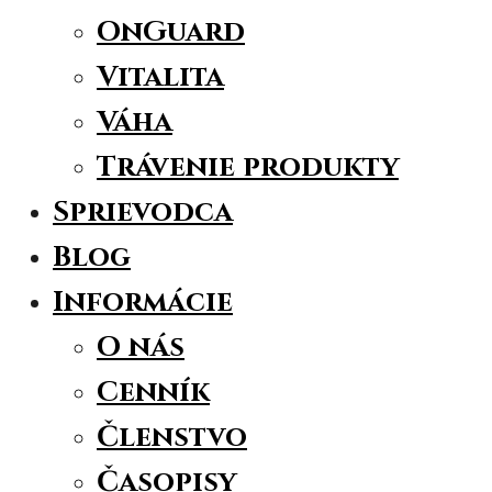
OnGuard
Vitalita
Váha
Trávenie produkty
Sprievodca
Blog
Informácie
O nás
Cenník
Členstvo
Časopisy