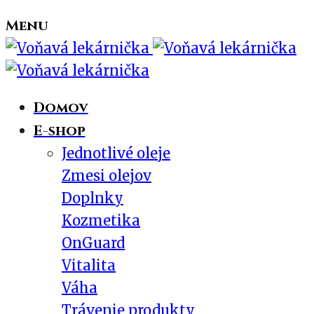
Menu
Domov
E-shop
Jednotlivé oleje
Zmesi olejov
Doplnky
Kozmetika
OnGuard
Vitalita
Váha
Trávenie produkty