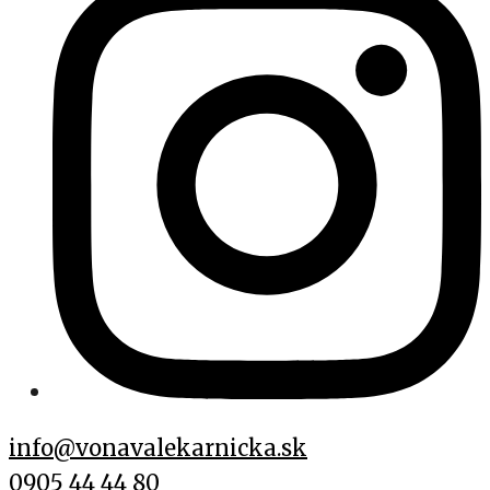
info@vonavalekarnicka.sk
0905 44 44 80