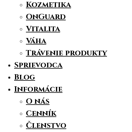
Kozmetika
OnGuard
Vitalita
Váha
Trávenie produkty
Sprievodca
Blog
Informácie
O nás
Cenník
Členstvo