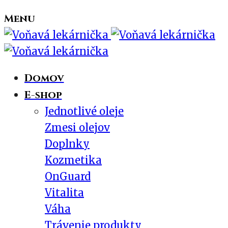
Menu
Domov
E-shop
Jednotlivé oleje
Zmesi olejov
Doplnky
Kozmetika
OnGuard
Vitalita
Váha
Trávenie produkty