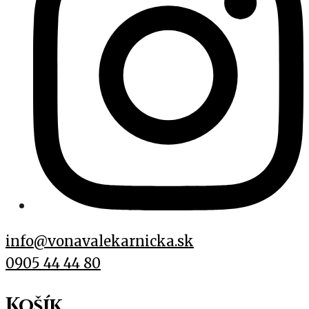
info@vonavalekarnicka.sk
0905 44 44 80
Košík