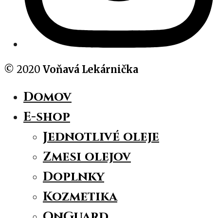
© 2020
Voňavá Lekárnička
Domov
E-shop
Jednotlivé oleje
Zmesi olejov
Doplnky
Kozmetika
OnGuard