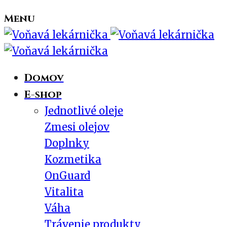
Menu
Domov
E-shop
Jednotlivé oleje
Zmesi olejov
Doplnky
Kozmetika
OnGuard
Vitalita
Váha
Trávenie produkty