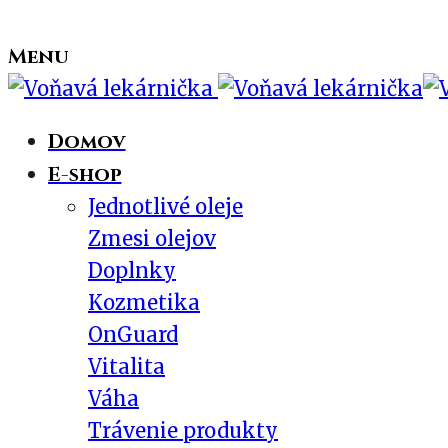
Menu
Domov
E-shop
Jednotlivé oleje
Zmesi olejov
Doplnky
Kozmetika
OnGuard
Vitalita
Váha
Trávenie produkty