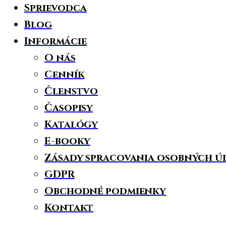
Sprievodca
Blog
Informácie
O nás
Cenník
Členstvo
Časopisy
Katalógy
E-booky
Zásady spracovania osobných ú
GDPR
Obchodné podmienky
Kontakt