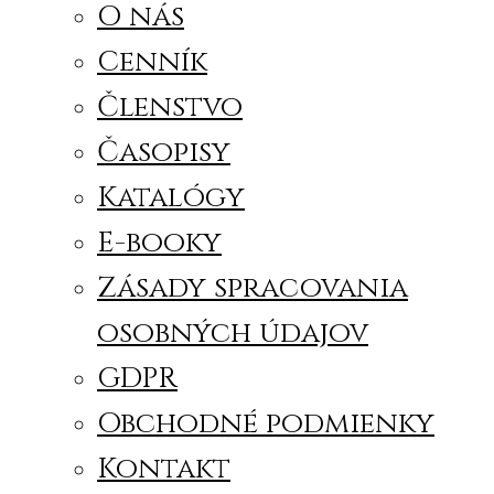
O nás
Cenník
Členstvo
Časopisy
Katalógy
E-booky
Zásady spracovania
osobných údajov
GDPR
Obchodné podmienky
Kontakt