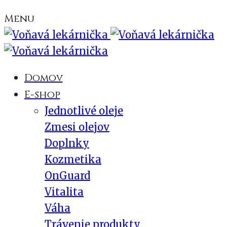
Menu
Domov
E-shop
Jednotlivé oleje
Zmesi olejov
Doplnky
Kozmetika
OnGuard
Vitalita
Váha
Trávenie produkty