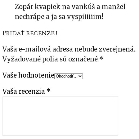
Zopár kvapiek na vankúš a manžel
nechrápe a ja sa vyspiiiiiim!
Pridať recenziu
Vaša e-mailová adresa nebude zverejnená.
Vyžadované polia sú označené
*
Vaše hodnotenie
Vaša recenzia
*