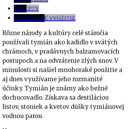
Recepty
Historické využitie
Rôzne národy a kultúry celé stáročia
používali tymián ako kadidlo v svätých
chrámoch, v pradávnych balzamovacích
postupoch a na odvrátenie zlých snov. V
minulosti si našiel mnohoraké použitie a
aj dnes využívame jeho rozmanité
účinky. Tymián je známy ako bežné
dochucovadlo. Získava sa destiláciou
listov, stoniek a kvetov dúšky tymiánovej
vodnou parou.