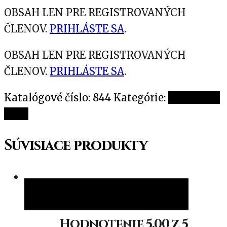
OBSAH LEN PRE REGISTROVANÝCH
ČLENOV.
PRIHLÁSTE SA
.
OBSAH LEN PRE REGISTROVANÝCH
ČLENOV.
PRIHLÁSTE SA
.
Katalógové číslo:
844
Kategórie:
Jednotlivé
oleje
Súvisiace produkty
Pridať do košíka
Pridať do košíka
Hodnotenie
5.00
z 5