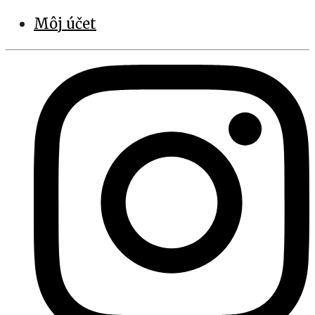
Môj účet