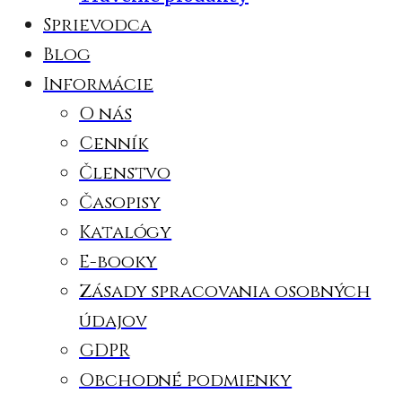
Sprievodca
Blog
Informácie
O nás
Cenník
Členstvo
Časopisy
Katalógy
E-booky
Zásady spracovania osobných
údajov
GDPR
Obchodné podmienky