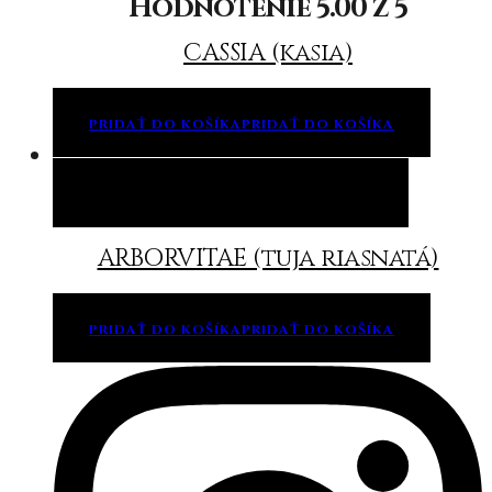
Hodnotenie
5.00
z 5
CASSIA (kasia)
PRIDAŤ DO KOŠÍKA
PRIDAŤ DO KOŠÍKA
Pridať do košíka
Pridať do košíka
ARBORVITAE (tuja riasnatá)
PRIDAŤ DO KOŠÍKA
PRIDAŤ DO KOŠÍKA