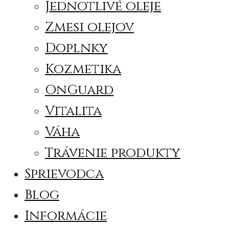
Jednotlivé oleje
Zmesi olejov
Doplnky
Kozmetika
OnGuard
Vitalita
Váha
Trávenie produkty
Sprievodca
Blog
Informácie