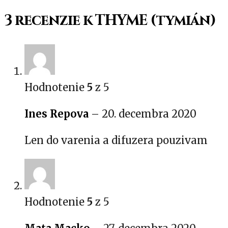
3 recenzie k
THYME (tymián)
Hodnotenie
5
z 5
Ines Repova
–
20. decembra 2020
Len do varenia a difuzera pouzivam
Hodnotenie
5
z 5