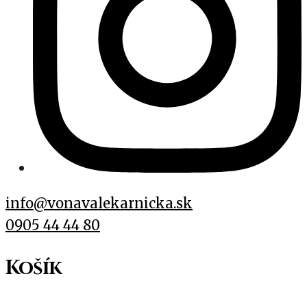
info@vonavalekarnicka.sk
0905 44 44 80
Košík