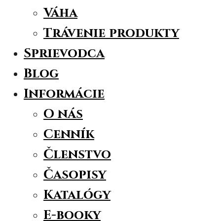
Váha
Trávenie produkty
Sprievodca
Blog
Informácie
O nás
Cenník
Členstvo
Časopisy
Katalógy
E-booky