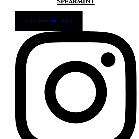
Spearmint
VIAC INFO
VIAC INFO