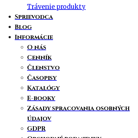
Trávenie produkty
Sprievodca
Blog
Informácie
O nás
Cenník
Členstvo
Časopisy
Katalógy
E-booky
Zásady spracovania osobných
údajov
GDPR