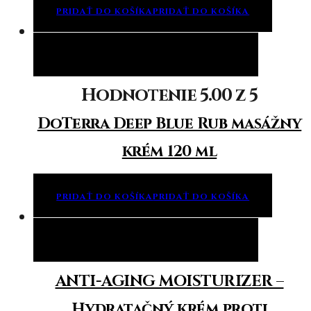
PRIDAŤ DO KOŠÍKA
PRIDAŤ DO KOŠÍKA
Pridať do košíka
Pridať do košíka
Hodnotenie
5.00
z 5
DoTerra Deep Blue Rub masážny
krém 120 ml
PRIDAŤ DO KOŠÍKA
PRIDAŤ DO KOŠÍKA
Pridať do košíka
Pridať do košíka
ANTI-AGING MOISTURIZER –
Hydratačný krém proti