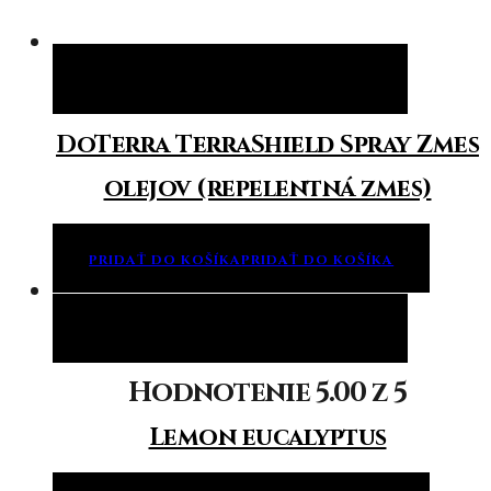
Pridať do košíka
Pridať do košíka
DoTerra TerraShield Spray Zmes
olejov (repelentná zmes)
PRIDAŤ DO KOŠÍKA
PRIDAŤ DO KOŠÍKA
Pridať do košíka
Pridať do košíka
Hodnotenie
5.00
z 5
Lemon eucalyptus