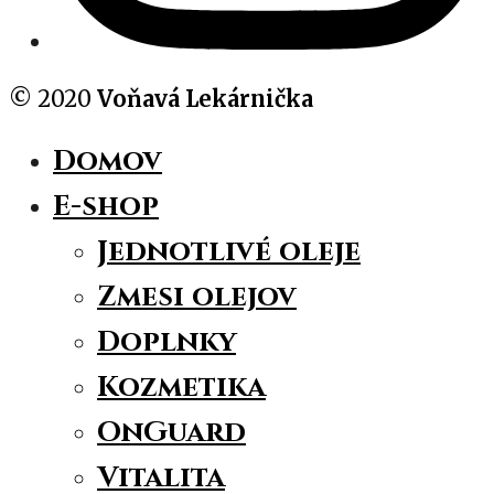
© 2020
Voňavá Lekárnička
Domov
E-shop
Jednotlivé oleje
Zmesi olejov
Doplnky
Kozmetika
OnGuard
Vitalita