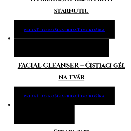
starnutiu
PRIDAŤ DO KOŠÍKA
PRIDAŤ DO KOŠÍKA
Pridať do košíka
Pridať do košíka
FACIAL CLEANSER – Čistiaci gél
na tvár
PRIDAŤ DO KOŠÍKA
PRIDAŤ DO KOŠÍKA
Viac info
Viac info