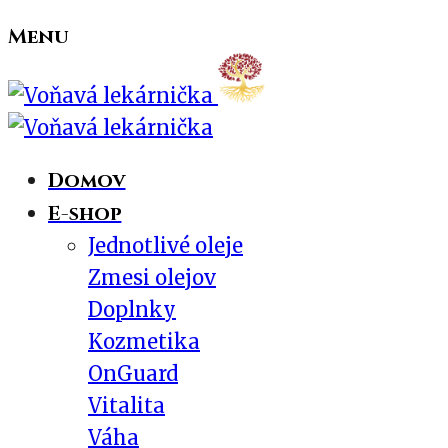
Menu
Domov
E-shop
Jednotlivé oleje
Zmesi olejov
Doplnky
Kozmetika
OnGuard
Vitalita
Váha