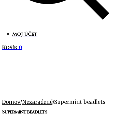
Môj účet
Košík
0
Domov
/
Nezaradené
/
Supermint beadlets
Supermint beadlets