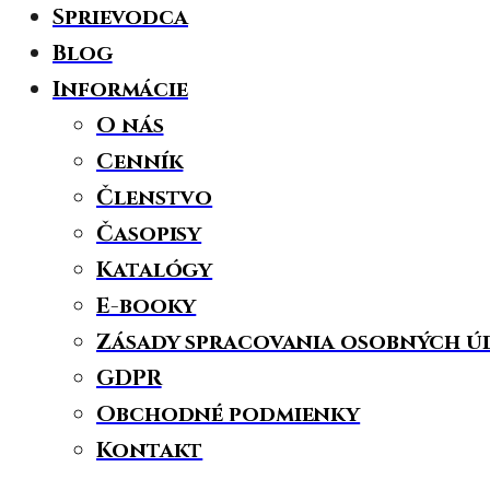
Sprievodca
Blog
Informácie
O nás
Cenník
Členstvo
Časopisy
Katalógy
E-booky
Zásady spracovania osobných ú
GDPR
Obchodné podmienky
Kontakt