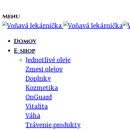
Menu
Domov
E-shop
Jednotlivé oleje
Zmesi olejov
Doplnky
Kozmetika
OnGuard
Vitalita
Váha
Trávenie produkty