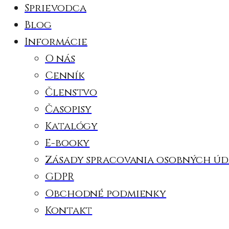
Sprievodca
Blog
Informácie
O nás
Cenník
Členstvo
Časopisy
Katalógy
E-booky
Zásady spracovania osobných úd
GDPR
Obchodné podmienky
Kontakt