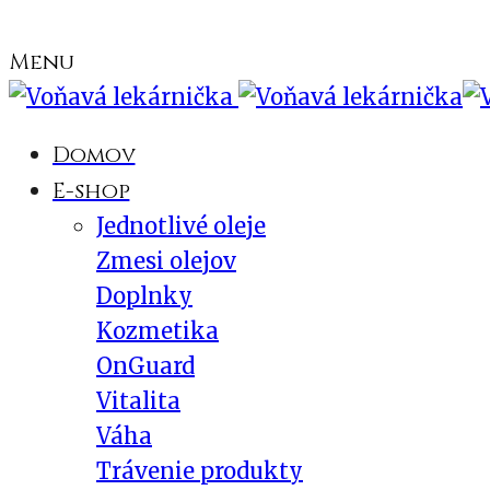
Menu
Domov
E-shop
Jednotlivé oleje
Zmesi olejov
Doplnky
Kozmetika
OnGuard
Vitalita
Váha
Trávenie produkty