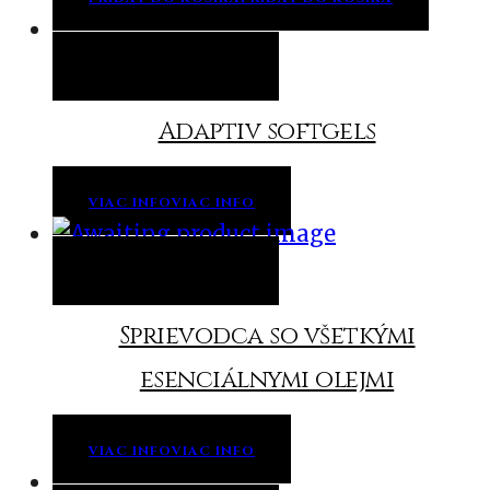
Viac info
Viac info
Adaptiv softgels
VIAC INFO
VIAC INFO
Viac info
Viac info
Sprievodca so všetkými
esenciálnymi olejmi
VIAC INFO
VIAC INFO