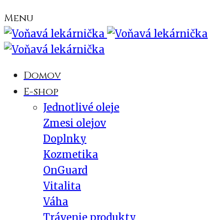
Menu
Domov
E-shop
Jednotlivé oleje
Zmesi olejov
Doplnky
Kozmetika
OnGuard
Vitalita
Váha
Trávenie produkty