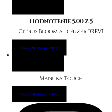
Viac info
Viac info
Hodnotenie
5.00
z 5
Citrus Bloom a difuzer BREVI
VIAC INFO
VIAC INFO
Viac info
Viac info
Manuka Touch
VIAC INFO
VIAC INFO