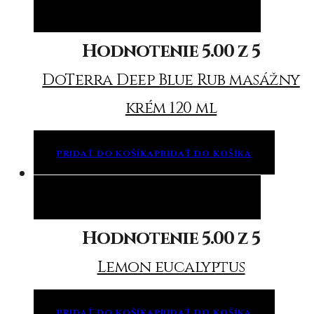
Pridať do košíka
Pridať do košíka
Hodnotenie
5.00
z 5
DoTerra Deep Blue Rub masážny
krém 120 ml
PRIDAŤ DO KOŠÍKA
PRIDAŤ DO KOŠÍKA
Pridať do košíka
Pridať do košíka
Hodnotenie
5.00
z 5
Lemon eucalyptus
PRIDAŤ DO KOŠÍKA
PRIDAŤ DO KOŠÍKA