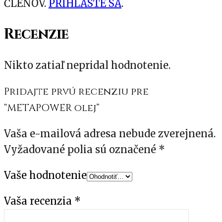
ČLENOV.
PRIHLÁSTE SA
.
Recenzie
Nikto zatiaľ nepridal hodnotenie.
Pridajte prvú recenziu pre
“METAPOWER olej”
Vaša e-mailová adresa nebude zverejnená.
Vyžadované polia sú označené
*
Vaše hodnotenie
Vaša recenzia
*