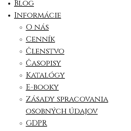
Blog
Informácie
O nás
Cenník
Členstvo
Časopisy
Katalógy
E-booky
Zásady spracovania
osobných údajov
GDPR