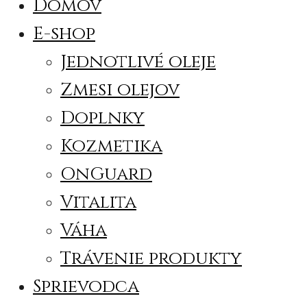
Domov
E-shop
Jednotlivé oleje
Zmesi olejov
Doplnky
Kozmetika
OnGuard
Vitalita
Váha
Trávenie produkty
Sprievodca