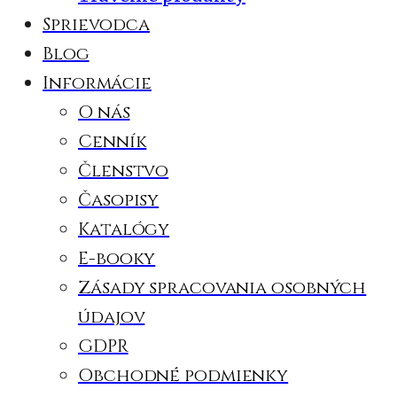
Sprievodca
Blog
Informácie
O nás
Cenník
Členstvo
Časopisy
Katalógy
E-booky
Zásady spracovania osobných
údajov
GDPR
Obchodné podmienky