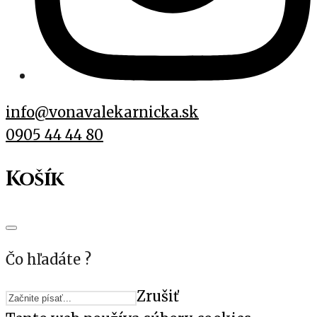
info@vonavalekarnicka.sk
0905 44 44 80
Košík
Čo hľadáte ?
Zrušiť