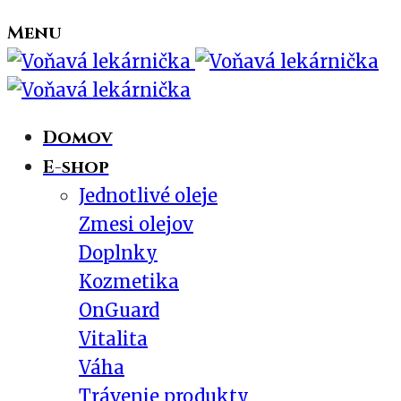
Menu
Domov
E-shop
Jednotlivé oleje
Zmesi olejov
Doplnky
Kozmetika
OnGuard
Vitalita
Váha
Trávenie produkty