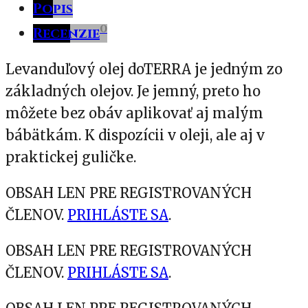
Popis
0
Recenzie
Levanduľový olej doTERRA je jedným zo
základných olejov. Je jemný, preto ho
môžete bez obáv aplikovať aj malým
bábätkám. K dispozícii v oleji, ale aj v
praktickej guličke.
OBSAH LEN PRE REGISTROVANÝCH
ČLENOV.
PRIHLÁSTE SA
.
OBSAH LEN PRE REGISTROVANÝCH
ČLENOV.
PRIHLÁSTE SA
.