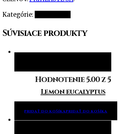
Kategórie:
Nezaradené
Súvisiace produkty
Pridať do košíka
Pridať do košíka
Hodnotenie
5.00
z 5
Lemon eucalyptus
PRIDAŤ DO KOŠÍKA
PRIDAŤ DO KOŠÍKA
Pridať do košíka
Pridať do košíka