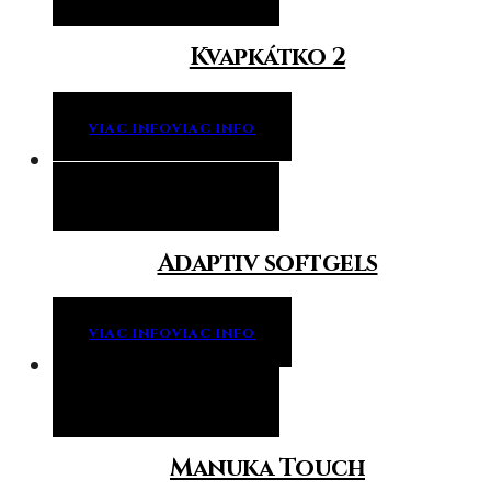
Kvapkátko 2
VIAC INFO
VIAC INFO
Viac info
Viac info
Adaptiv softgels
VIAC INFO
VIAC INFO
Viac info
Viac info
Manuka Touch