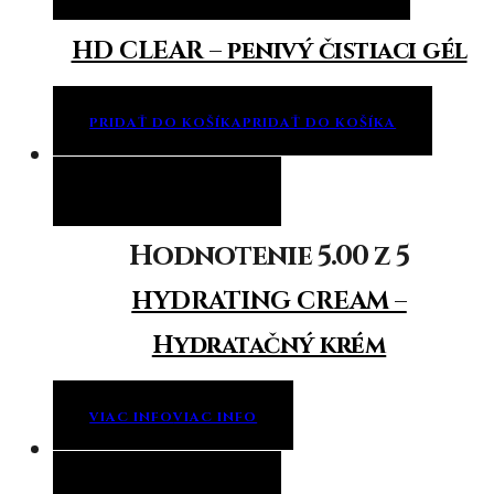
HD CLEAR – penivý čistiaci gél
PRIDAŤ DO KOŠÍKA
PRIDAŤ DO KOŠÍKA
Viac info
Viac info
Hodnotenie
5.00
z 5
HYDRATING CREAM –
Hydratačný krém
VIAC INFO
VIAC INFO
Viac info
Viac info