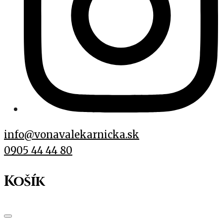
info@vonavalekarnicka.sk
0905 44 44 80
Košík