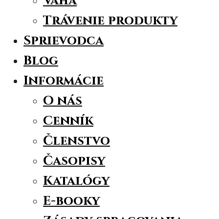
Váha
Trávenie produkty
Sprievodca
Blog
Informácie
O nás
Cenník
Členstvo
Časopisy
Katalógy
E-booky