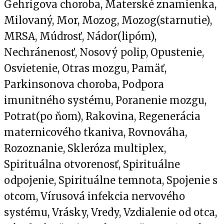
Gehrigova choroba, Materské znamienka,
Milovaný, Mor, Mozog, Mozog(starnutie),
MRSA, Múdrosť, Nádor(lipóm),
Nechránenosť, Nosový polip, Opustenie,
Osvietenie, Otras mozgu, Pamäť,
Parkinsonova choroba, Podpora
imunitného systému, Poranenie mozgu,
Potrat(po ňom), Rakovina, Regenerácia
maternicového tkaniva, Rovnováha,
Rozoznanie, Skleróza multiplex,
Spirituálna otvorenosť, Spirituálne
odpojenie, Spirituálne temnota, Spojenie s
otcom, Vírusová infekcia nervového
systému, Vrásky, Vredy, Vzdialenie od otca,