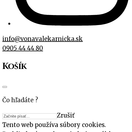
info@vonavalekarnicka.sk
0905 44 44 80
Košík
Čo hľadáte ?
Zrušiť
Tento web používa súbory cookies.