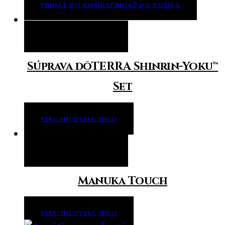
PRIDAŤ DO KOŠÍKA
PRIDAŤ DO KOŠÍKA
Viac info
Viac info
Súprava dōTERRA Shinrin-Yoku™
Set
VIAC INFO
VIAC INFO
Viac info
Viac info
Manuka Touch
VIAC INFO
VIAC INFO