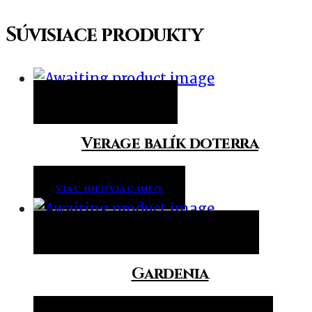
Súvisiace produkty
Viac info
Viac info
Verage balík doterra
VIAC INFO
VIAC INFO
Pridať do košíka
Pridať do košíka
Gardenia