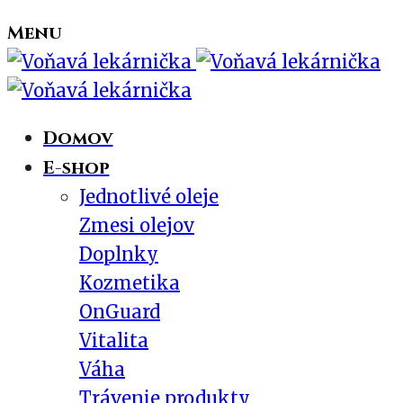
Menu
Domov
E-shop
Jednotlivé oleje
Zmesi olejov
Doplnky
Kozmetika
OnGuard
Vitalita
Váha
Trávenie produkty