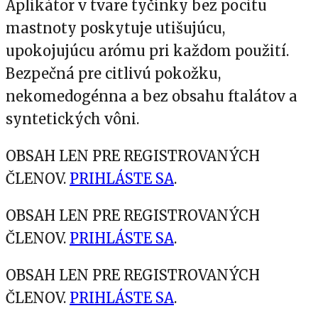
Aplikátor v tvare tyčinky bez pocitu
mastnoty poskytuje utišujúcu,
upokojujúcu arómu pri každom použití.
Bezpečná pre citlivú pokožku,
nekomedogénna a bez obsahu ftalátov a
syntetických vôni.
OBSAH LEN PRE REGISTROVANÝCH
ČLENOV.
PRIHLÁSTE SA
.
OBSAH LEN PRE REGISTROVANÝCH
ČLENOV.
PRIHLÁSTE SA
.
OBSAH LEN PRE REGISTROVANÝCH
ČLENOV.
PRIHLÁSTE SA
.