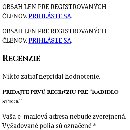
OBSAH LEN PRE REGISTROVANÝCH
ČLENOV.
PRIHLÁSTE SA
.
OBSAH LEN PRE REGISTROVANÝCH
ČLENOV.
PRIHLÁSTE SA
.
Recenzie
Nikto zatiaľ nepridal hodnotenie.
Pridajte prvú recenziu pre “Kadidlo
stick”
Vaša e-mailová adresa nebude zverejnená.
Vyžadované polia sú označené
*