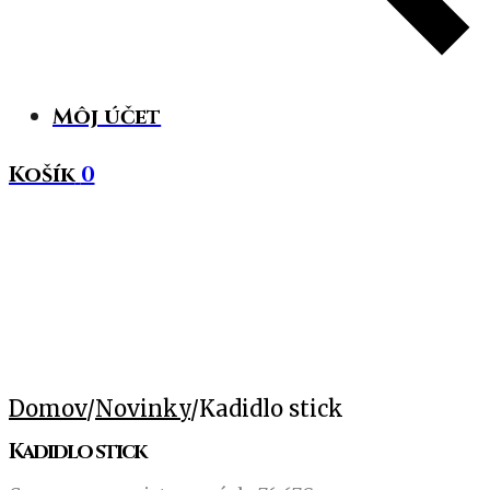
Môj účet
Košík
0
Domov
/
Novinky
/
Kadidlo stick
Kadidlo stick