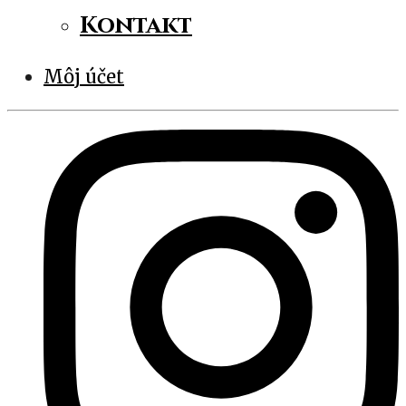
Kontakt
Môj účet