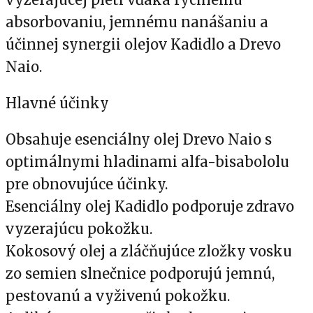
absorbovaniu, jemnému nanášaniu a
účinnej synergii olejov Kadidlo a Drevo
Naio.
Hlavné účinky
Obsahuje esenciálny olej Drevo Naio s
optimálnymi hladinami alfa-bisabololu
pre obnovujúce účinky.
Esenciálny olej Kadidlo podporuje zdravo
vyzerajúcu pokožku.
Kokosový olej a zláčňujúce zložky vosku
zo semien slnečnice podporujú jemnú,
pestovanú a vyživenú pokožku.