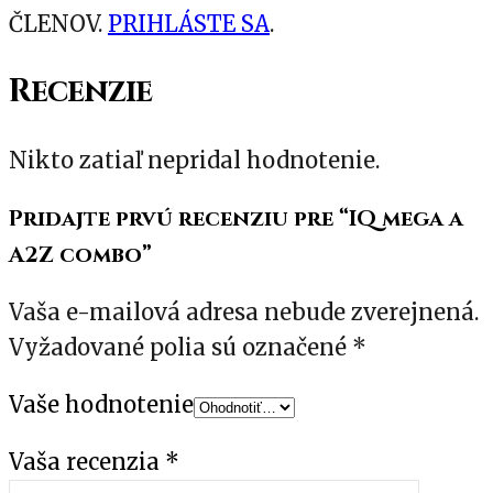
ČLENOV.
PRIHLÁSTE SA
.
Recenzie
Nikto zatiaľ nepridal hodnotenie.
Pridajte prvú recenziu pre “IQ mega a
A2Z combo”
Vaša e-mailová adresa nebude zverejnená.
Vyžadované polia sú označené
*
Vaše hodnotenie
Vaša recenzia
*