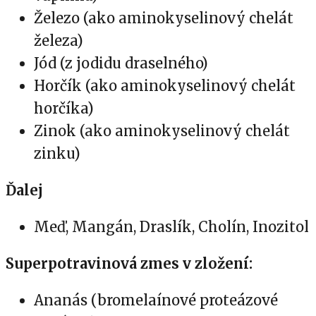
Železo (ako aminokyselinový chelát
železa)
Jód (z jodidu draselného)
Horčík (ako aminokyselinový chelát
horčíka)
Zinok (ako aminokyselinový chelát
zinku)
Ďalej
Meď, Mangán, Draslík, Cholín, Inozitol
Superpotravinová zmes v zložení:
Ananás (bromelaínové proteázové