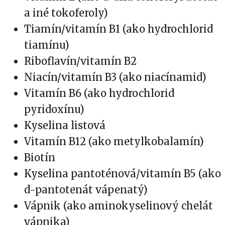
a iné tokoferoly)
Tiamín/vitamín B1 (ako hydrochlorid
tiamínu)
Riboflavín/vitamín B2
Niacín/vitamín B3 (ako niacínamid)
Vitamín B6 (ako hydrochlorid
pyridoxínu)
Kyselina listová
Vitamín B12 (ako metylkobalamín)
Biotín
Kyselina pantoténová/vitamín B5 (ako
d-pantotenát vápenatý)
Vápnik (ako aminokyselinový chelát
vápnika)