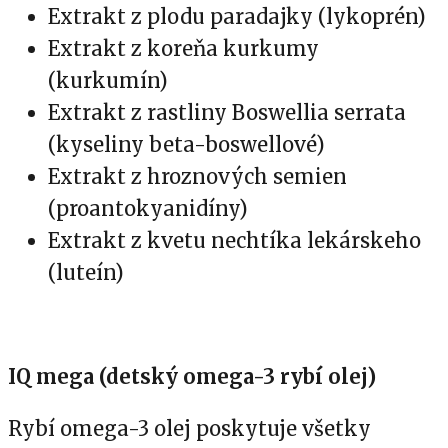
Extrakt z plodu paradajky (lykoprén)
Extrakt z koreňa kurkumy
(kurkumín)
Extrakt z rastliny Boswellia serrata
(kyseliny beta-boswellové)
Extrakt z hroznových semien
(proantokyanidíny)
Extrakt z kvetu nechtíka lekárskeho
(luteín)
IQ mega (detský omega-3 rybí olej)
Rybí omega-3 olej poskytuje všetky