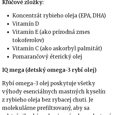
Kľúčové zložky:
Koncentrát rybieho oleja (EPA, DHA)
Vitamín D
Vitamín E (ako prírodná zmes
tokoferolov)
Vitamín C (ako askorbyl palmitát)
Pomarančový éterický olej
IQ mega (detský omega-3 rybí olej)
Rybí omega-3 olej poskytuje všetky
výhody esenciálnych mastných kyselín
z rybieho oleja bez rybacej chuti. Je
molekulárne prefiltrovaný, aby sa