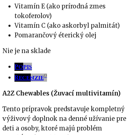
Vitamín E (ako prírodná zmes
tokoferolov)
Vitamín C (ako askorbyl palmitát)
Pomarančový éterický olej
Nie je na sklade
Popis
0
Recenzie
A2Z Chewables (Žuvací multivitamín)
Tento prípravok predstavuje kompletný
výživový doplnok na denné užívanie pre
deti a osoby, ktoré majú problém