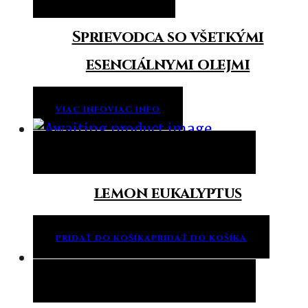
Sprievodca so všetkými
esenciálnymi olejmi
VIAC INFO
VIAC INFO
Pridať do košíka
Pridať do košíka
lemon eukalyptus
PRIDAŤ DO KOŠÍKA
PRIDAŤ DO KOŠÍKA
Pridať do košíka
Pridať do košíka