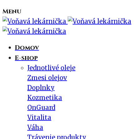
Menu
Domov
E-shop
Jednotlivé oleje
Zmesi olejov
Doplnky
Kozmetika
OnGuard
Vitalita
Váha
Trávenie produkty