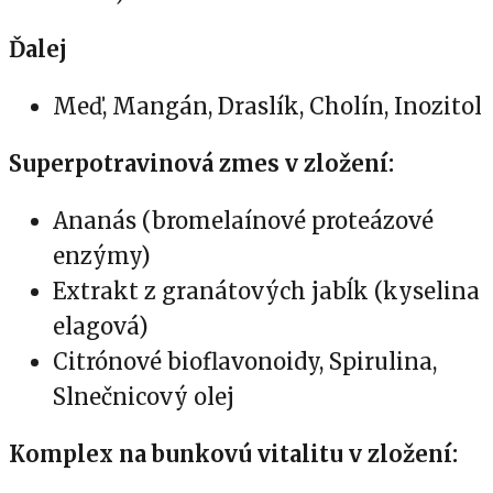
Ďalej
Meď, Mangán, Draslík, Cholín, Inozitol
Superpotravinová zmes v zložení:
Ananás (bromelaínové proteázové
enzýmy)
Extrakt z granátových jabĺk (kyselina
elagová)
Citrónové bioflavonoidy, Spirulina,
Slnečnicový olej
Komplex na bunkovú vitalitu v zložení: