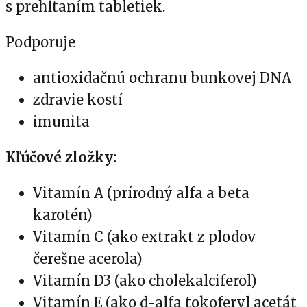
s prehĺtaním tabletiek.
Podporuje
antioxidačnú ochranu bunkovej DNA
zdravie kostí
imunita
Kľúčové zložky:
Vitamín A (prírodný alfa a beta
karotén)
Vitamín C (ako extrakt z plodov
čerešne acerola)
Vitamín D3 (ako cholekalciferol)
Vitamín E (ako d-alfa tokoferyl acetát