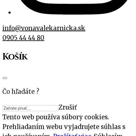
info@vonavalekarnicka.sk
0905 44 44 80
Košík
Čo hľadáte ?
Zrušiť
Tento web používa súbory cookies.
Prehliadaním webu vyjadrujete súhlas s