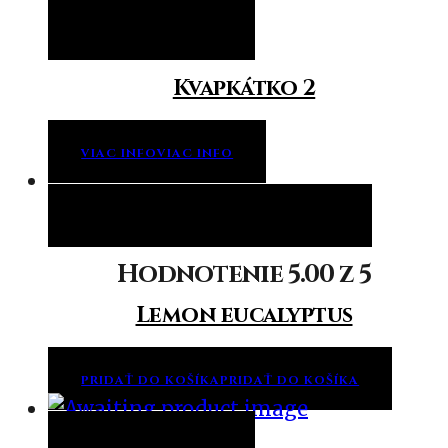
Viac info
Viac info
Kvapkátko 2
VIAC INFO
VIAC INFO
Pridať do košíka
Pridať do košíka
Hodnotenie
5.00
z 5
Lemon eucalyptus
PRIDAŤ DO KOŠÍKA
PRIDAŤ DO KOŠÍKA
Viac info
Viac info