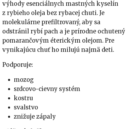
výhody esenciálnych mastných kyselín
z rybieho oleja bez rybacej chuti. Je
molekulárne prefiltrovaný, aby sa
odstránil rybí pach a je prírodne ochutený
pomarančovým éterickým olejom. Pre
vynikajúcu chuť ho milujú najmä deti.
Podporuje:
mozog
srdcovo-cievny systém
kostru
svalstvo
znižuje zápaly