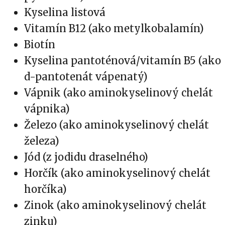
Kyselina listová
Vitamín B12 (ako metylkobalamín)
Biotín
Kyselina pantoténová/vitamín B5 (ako
d-pantotenát vápenatý)
Vápnik (ako aminokyselinový chelát
vápnika)
Železo (ako aminokyselinový chelát
železa)
Jód (z jodidu draselného)
Horčík (ako aminokyselinový chelát
horčíka)
Zinok (ako aminokyselinový chelát
zinku)