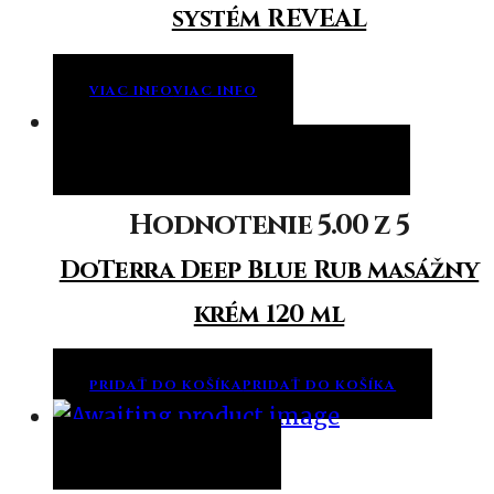
systém REVEAL
VIAC INFO
VIAC INFO
Pridať do košíka
Pridať do košíka
Hodnotenie
5.00
z 5
DoTerra Deep Blue Rub masážny
krém 120 ml
PRIDAŤ DO KOŠÍKA
PRIDAŤ DO KOŠÍKA
Viac info
Viac info