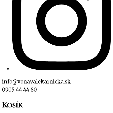
info@vonavalekarnicka.sk
0905 44 44 80
Košík