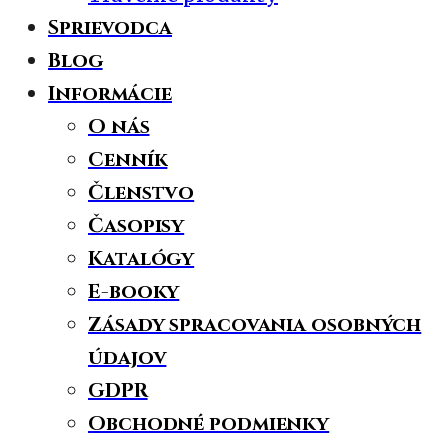
Sprievodca
Blog
Informácie
O nás
Cenník
Členstvo
Časopisy
Katalógy
E-booky
Zásady spracovania osobných
údajov
GDPR
Obchodné podmienky