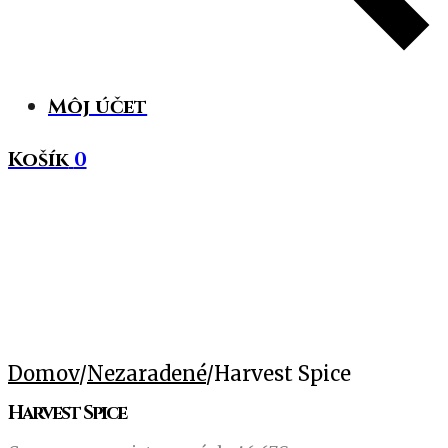
Môj účet
Košík
0
Domov
/
Nezaradené
/
Harvest Spice
Harvest Spice