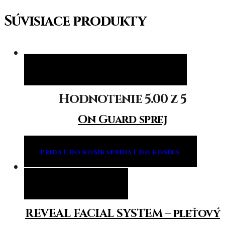
Súvisiace produkty
Pridať do košíka
Pridať do košíka
Hodnotenie
5.00
z 5
On Guard sprej
PRIDAŤ DO KOŠÍKA
PRIDAŤ DO KOŠÍKA
Viac info
Viac info
REVEAL FACIAL SYSTEM – pleťový