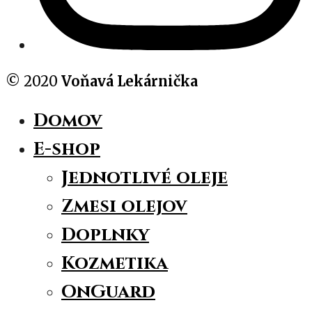
© 2020
Voňavá Lekárnička
Domov
E-shop
Jednotlivé oleje
Zmesi olejov
Doplnky
Kozmetika
OnGuard