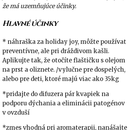
že má uzemňujúce účinky.
Hlavné účinky
* náhraška za holiday joy, môžte používat
preventívne, ale pri dráždivom kašli.
Aplikujte tak, že otočíte flaštičku s olejom
na prst a oliznete. /vylučne pre dospelých,
alebo pre deti, ktoré majú viac ako 35kg
*pridajte do difuzera pár kvapiek na
podporu dýchania a eliminácii patogénov
v ovzduší
*zmes vhodná pri aromaterapii, nanášajte