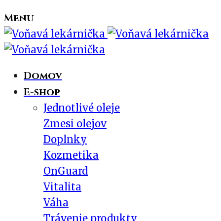
Menu
Domov
E-shop
Jednotlivé oleje
Zmesi olejov
Doplnky
Kozmetika
OnGuard
Vitalita
Váha
Trávenie produkty