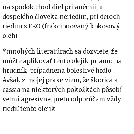
na spodok chodidiel pri anémii, u
dospelého človeka neriedim, pri deťoch
riedim s FKO (frakcionovaný kokosový
oleh)
*mnohých literatúrach sa dozviete, že
môžte aplikovať tento olejík priamo na
hrudník, prípadnena bolestivé hrdlo,
Avšak z mojej praxe viem, že škorica a
cassia na niektorých pokožkách pôsobí
veľmi agresívne, preto odporúčam vždy
riediť tento olejik