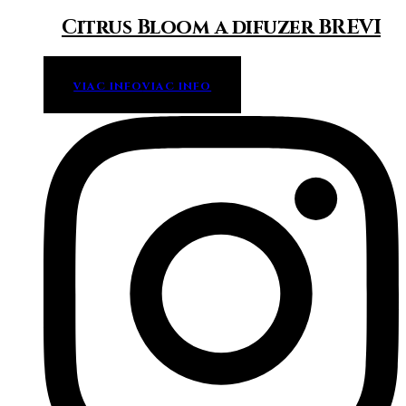
Citrus Bloom a difuzer BREVI
VIAC INFO
VIAC INFO