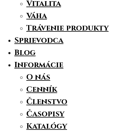
Vitalita
Váha
Trávenie produkty
Sprievodca
Blog
Informácie
O nás
Cenník
Členstvo
Časopisy
Katalógy