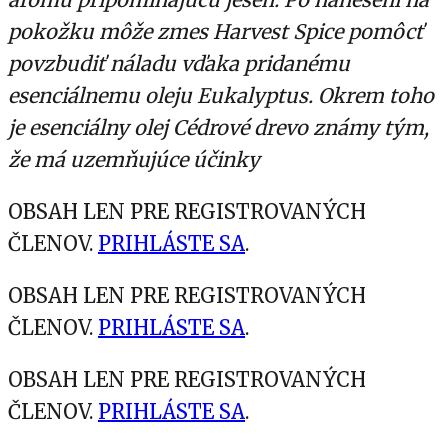
pokožku môže zmes Harvest Spice pomôcť
povzbudiť náladu vďaka pridanému
esenciálnemu oleju Eukalyptus. Okrem toho
je esenciálny olej Cédrové drevo známy tým,
že má uzemňujúce účinky
OBSAH LEN PRE REGISTROVANÝCH
ČLENOV.
PRIHLÁSTE SA
.
OBSAH LEN PRE REGISTROVANÝCH
ČLENOV.
PRIHLÁSTE SA
.
OBSAH LEN PRE REGISTROVANÝCH
ČLENOV.
PRIHLÁSTE SA
.