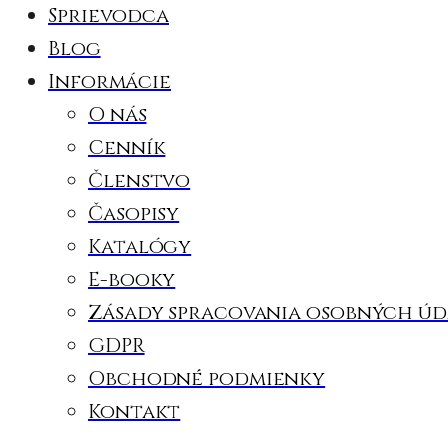
Sprievodca
Blog
Informácie
O nás
Cenník
Členstvo
Časopisy
Katalógy
E-booky
Zásady spracovania osobných úd
GDPR
Obchodné podmienky
Kontakt