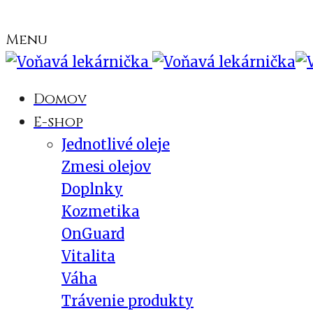
Menu
Domov
E-shop
Jednotlivé oleje
Zmesi olejov
Doplnky
Kozmetika
OnGuard
Vitalita
Váha
Trávenie produkty