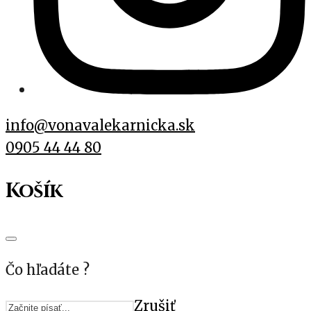
info@vonavalekarnicka.sk
0905 44 44 80
Košík
Čo hľadáte ?
Zrušiť