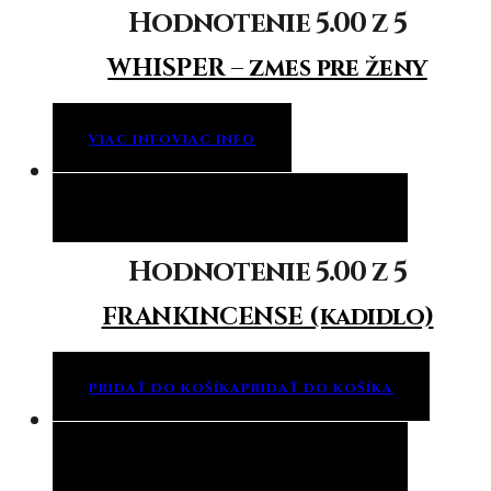
Hodnotenie
5.00
z 5
WHISPER – zmes pre ženy
VIAC INFO
VIAC INFO
Pridať do košíka
Pridať do košíka
Hodnotenie
5.00
z 5
FRANKINCENSE (kadidlo)
PRIDAŤ DO KOŠÍKA
PRIDAŤ DO KOŠÍKA
Pridať do košíka
Pridať do košíka