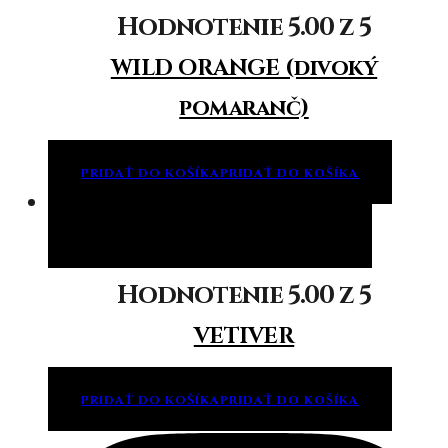
Hodnotenie
5.00
z 5
WILD ORANGE (divoký
pomaranč)
PRIDAŤ DO KOŠÍKA
PRIDAŤ DO KOŠÍKA
Pridať do košíka
Pridať do košíka
Hodnotenie
5.00
z 5
VETIVER
PRIDAŤ DO KOŠÍKA
PRIDAŤ DO KOŠÍKA