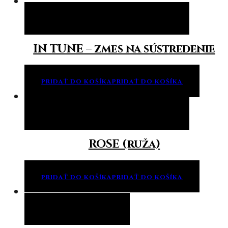
Pridať do košíka
Pridať do košíka
IN TUNE – zmes na sústredenie
PRIDAŤ DO KOŠÍKA
PRIDAŤ DO KOŠÍKA
Pridať do košíka
Pridať do košíka
ROSE (ruža)
PRIDAŤ DO KOŠÍKA
PRIDAŤ DO KOŠÍKA
Viac info
Viac info