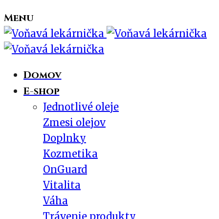
Menu
Domov
E-shop
Jednotlivé oleje
Zmesi olejov
Doplnky
Kozmetika
OnGuard
Vitalita
Váha
Trávenie produkty