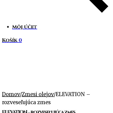
Môj účet
Košík
0
Domov
/
Zmesi olejov
/
ELEVATION –
rozveseľujúca zmes
ELEVATION – rozveseľujúca zmes