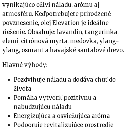
vynikajúco oživí náladu, arómu aj
atmosféru. Keďpotrebujete prirodzené
povznesenie, olej Elevation je ideálne
riešenie. Obsahuje: lavandín, tangerinka,
elemi, citrónová myrta, medovka, ylang-
ylang, osmant a havajské santalové drevo.
Hlavné výhody:
Pozdvihuje náladu a dodáva chuť do
života
Pomáha vytvoriť pozitívnu a
nabudzujúcu náladu
Energizujúca a osviežujúca aróma
Podporuje revitalizujúce prostredie