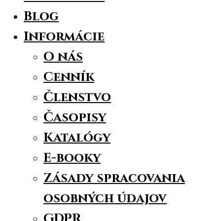
Blog
Informácie
O nás
Cenník
Členstvo
Časopisy
Katalógy
E-booky
Zásady spracovania
osobných údajov
GDPR