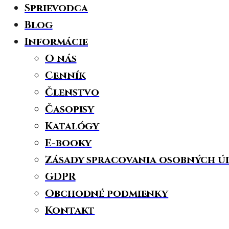
Sprievodca
Blog
Informácie
O nás
Cenník
Členstvo
Časopisy
Katalógy
E-booky
Zásady spracovania osobných ú
GDPR
Obchodné podmienky
Kontakt