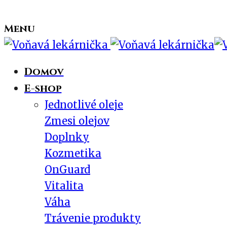
Menu
Domov
E-shop
Jednotlivé oleje
Zmesi olejov
Doplnky
Kozmetika
OnGuard
Vitalita
Váha
Trávenie produkty