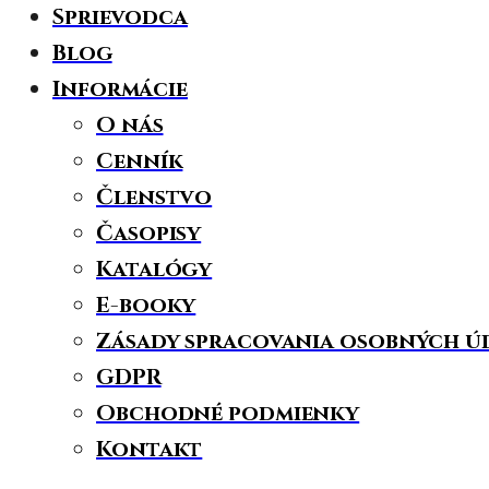
Sprievodca
Blog
Informácie
O nás
Cenník
Členstvo
Časopisy
Katalógy
E-booky
Zásady spracovania osobných ú
GDPR
Obchodné podmienky
Kontakt