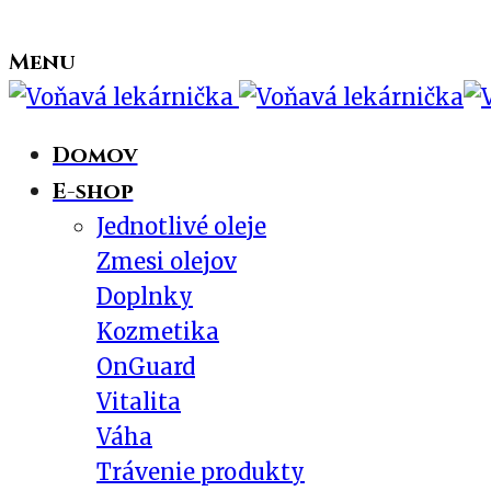
Menu
Domov
E-shop
Jednotlivé oleje
Zmesi olejov
Doplnky
Kozmetika
OnGuard
Vitalita
Váha
Trávenie produkty