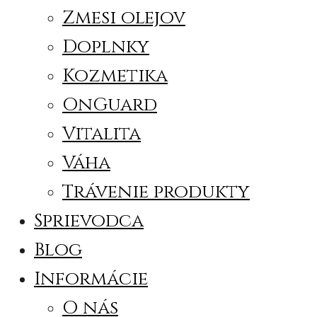
Zmesi olejov
Doplnky
Kozmetika
OnGuard
Vitalita
Váha
Trávenie produkty
Sprievodca
Blog
Informácie
O nás