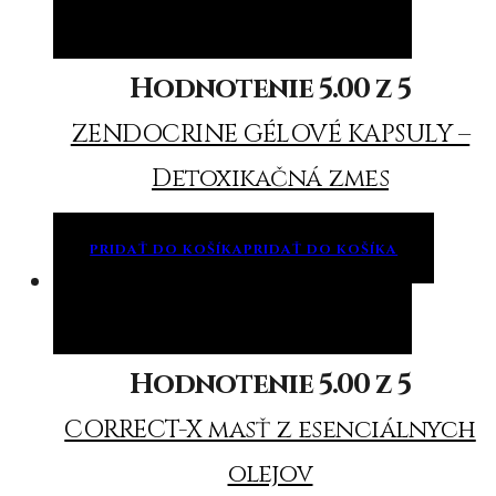
Pridať do košíka
Pridať do košíka
Hodnotenie
5.00
z 5
ZENDOCRINE GÉLOVÉ KAPSULY –
Detoxikačná zmes
PRIDAŤ DO KOŠÍKA
PRIDAŤ DO KOŠÍKA
Pridať do košíka
Pridať do košíka
Hodnotenie
5.00
z 5
CORRECT-X masť z esenciálnych
olejov