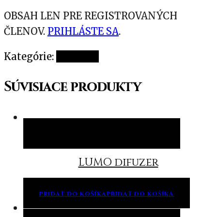
OBSAH LEN PRE REGISTROVANÝCH
ČLENOV.
PRIHLÁSTE SA
.
Kategórie:
Doplnky
Súvisiace produkty
Pridať do košíka
Pridať do košíka
LUMO difuzer
PRIDAŤ DO KOŠÍKA
PRIDAŤ DO KOŠÍKA