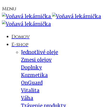
Menu
Domov
E-shop
Jednotlivé oleje
Zmesi olejov
Doplnky
Kozmetika
OnGuard
Vitalita
Váha
Trávenie produkty