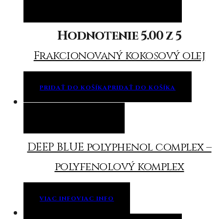
Pridať do košíka
Pridať do košíka
Hodnotenie
5.00
z 5
Frakcionovaný kokosový olej
PRIDAŤ DO KOŠÍKA
PRIDAŤ DO KOŠÍKA
Viac info
Viac info
DEEP BLUE polyphenol complex –
polyfenolový komplex
VIAC INFO
VIAC INFO