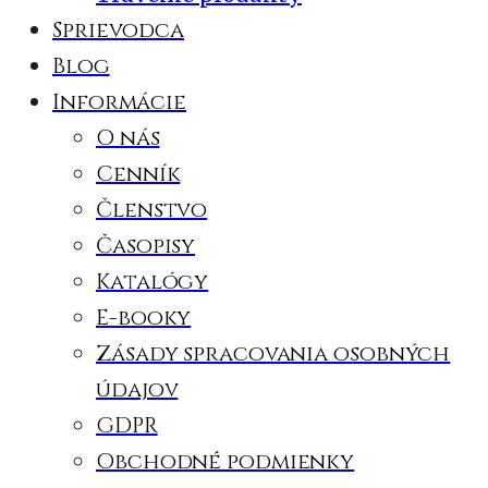
Sprievodca
Blog
Informácie
O nás
Cenník
Členstvo
Časopisy
Katalógy
E-booky
Zásady spracovania osobných
údajov
GDPR
Obchodné podmienky