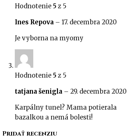
Hodnotenie
5
z 5
Ines Repova
–
17. decembra 2020
Je vyborna na myomy
Hodnotenie
5
z 5
tatjana šenigla
–
29. decembra 2020
Karpálny tunel? Mama potierala
bazalkou a nemá bolesti!
Pridať recenziu