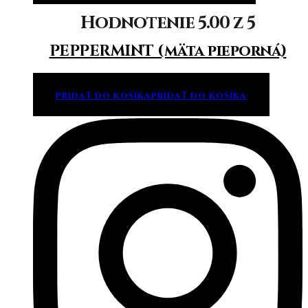
Hodnotenie
5.00
z 5
PEPPERMINT (mäta pieporná)
PRIDAŤ DO KOŠÍKA
PRIDAŤ DO KOŠÍKA