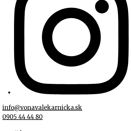
info@vonavalekarnicka.sk
0905 44 44 80