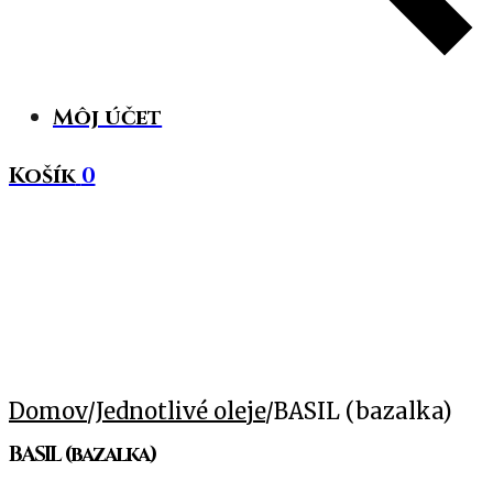
Môj účet
Košík
0
Domov
/
Jednotlivé oleje
/
BASIL (bazalka)
BASIL (bazalka)