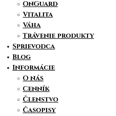
OnGuard
Vitalita
Váha
Trávenie produkty
Sprievodca
Blog
Informácie
O nás
Cenník
Členstvo
Časopisy