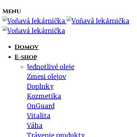
Menu
Domov
E-shop
Jednotlivé oleje
Zmesi olejov
Doplnky
Kozmetika
OnGuard
Vitalita
Váha
Trávenie produkty