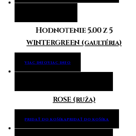
Viac info
Viac info
Hodnotenie
5.00
z 5
WINTERGREEN (gaultéria)
VIAC INFO
VIAC INFO
Pridať do košíka
Pridať do košíka
ROSE (ruža)
PRIDAŤ DO KOŠÍKA
PRIDAŤ DO KOŠÍKA