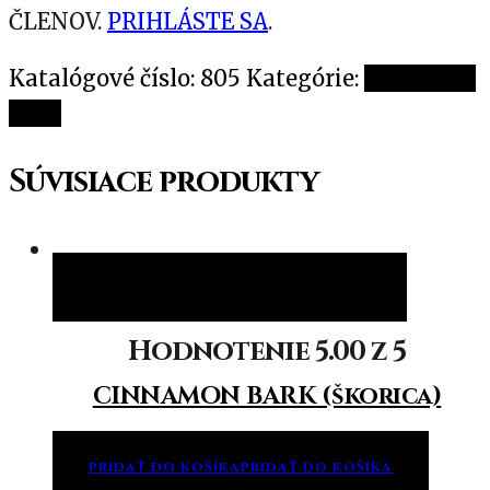
ČLENOV.
PRIHLÁSTE SA
.
Katalógové číslo:
805
Kategórie:
Jednotlivé
oleje
Súvisiace produkty
Pridať do košíka
Pridať do košíka
Hodnotenie
5.00
z 5
CINNAMON BARK (škorica)
PRIDAŤ DO KOŠÍKA
PRIDAŤ DO KOŠÍKA