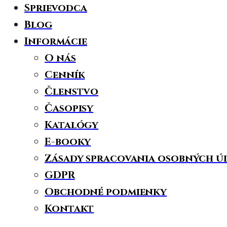
Sprievodca
Blog
Informácie
O nás
Cenník
Členstvo
Časopisy
Katalógy
E-booky
Zásady spracovania osobných ú
GDPR
Obchodné podmienky
Kontakt