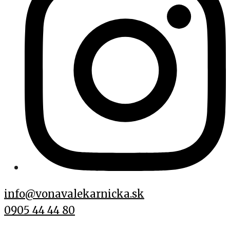
info@vonavalekarnicka.sk
0905 44 44 80