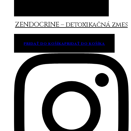
Pridať do košíka
Pridať do košíka
ZENDOCRINE – detoxikačná zmes
PRIDAŤ DO KOŠÍKA
PRIDAŤ DO KOŠÍKA