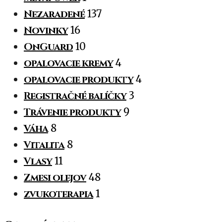
Nezaradené
137
Novinky
16
OnGuard
10
opalovacie kremy
4
opalovacie produkty
4
Registračné balíčky
3
Trávenie produkty
9
Váha
8
Vitalita
8
Vlasy
11
Zmesi olejov
48
zvukoterapia
1