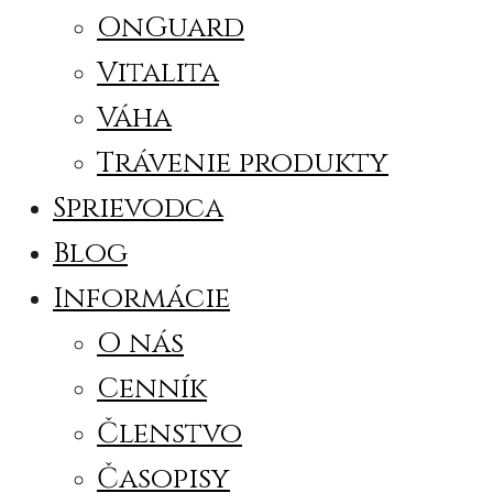
OnGuard
Vitalita
Váha
Trávenie produkty
Sprievodca
Blog
Informácie
O nás
Cenník
Členstvo
Časopisy