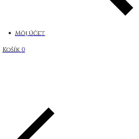
Môj účet
Košík
0