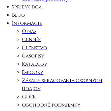
Sprievodca
Blog
Informácie
O nás
Cenník
Členstvo
Časopisy
Katalógy
E-booky
Zásady spracovania osobných
údajov
GDPR
Obchodné podmienky