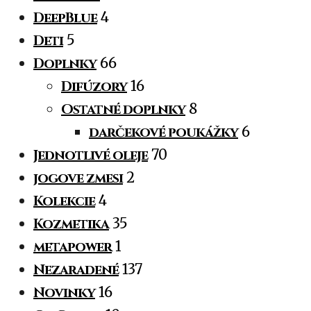
DeepBlue
4
Deti
5
Doplnky
66
Difúzory
16
Ostatné doplnky
8
darčekové poukážky
6
Jednotlivé oleje
70
jogove zmesi
2
Kolekcie
4
Kozmetika
35
metapower
1
Nezaradené
137
Novinky
16