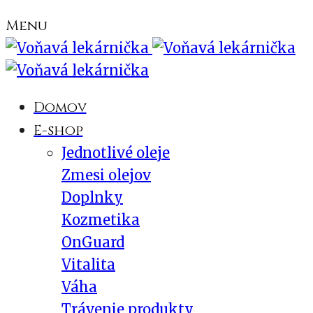
Menu
Domov
E-shop
Jednotlivé oleje
Zmesi olejov
Doplnky
Kozmetika
OnGuard
Vitalita
Váha
Trávenie produkty