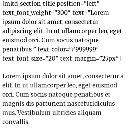
[mkd_section_title position=”left”
text_font_weight=”300″ text=”Lorem
ipsum dolor sit amet, consectetur
adipiscing elit. In ut ullamcorper leo, eget
euismod orci. Cum sociis natoque
penatibus ” text_color=”#999999″
text_font_size=”20″ text_margin=”25px”]
Lorem ipsum dolor sit amet, consectetur a
elit. In ut ullamcorper leo, eget euismod
orci. Cum sociis natoque penatibus et
magnis dis parturient nasceturidiculus
mus. Vestibulum ultricies aliquam
convallis.