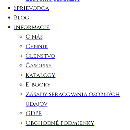
Sprievodca
Blog
Informácie
O nás
Cenník
Členstvo
Časopisy
Katalógy
E-booky
Zásady spracovania osobných
údajov
GDPR
Obchodné podmienky