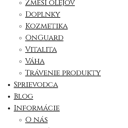
Zmesi olejov
Doplnky
Kozmetika
OnGuard
Vitalita
Váha
Trávenie produkty
Sprievodca
Blog
Informácie
O nás