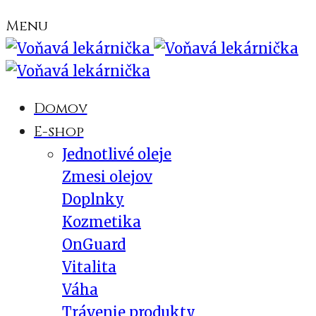
Menu
Domov
E-shop
Jednotlivé oleje
Zmesi olejov
Doplnky
Kozmetika
OnGuard
Vitalita
Váha
Trávenie produkty