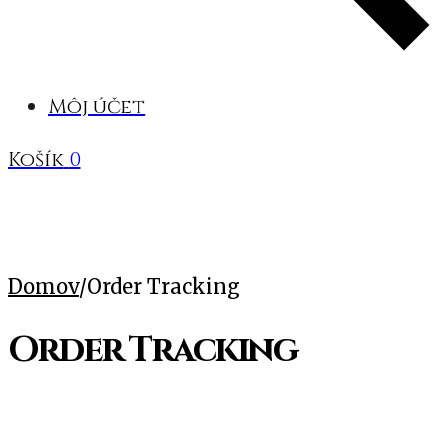
Môj účet
Košík
0
Domov
/
Order Tracking
Order Tracking