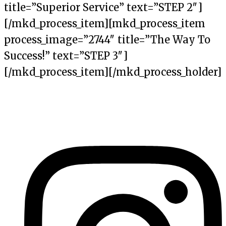
title=”Superior Service” text=”STEP 2″]
[/mkd_process_item][mkd_process_item
process_image=”2744″ title=”The Way To
Success!” text=”STEP 3″]
[/mkd_process_item][/mkd_process_holder]