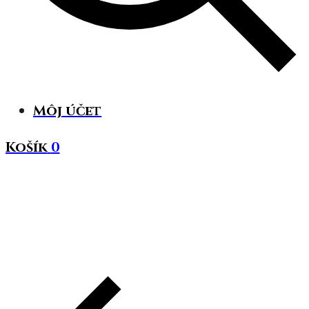
Môj účet
Košík
0