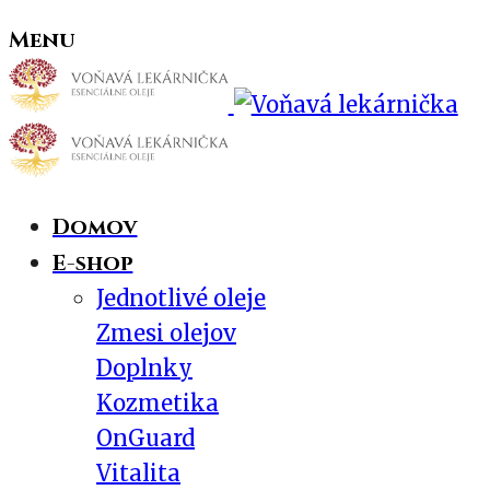
Menu
Domov
E-shop
Jednotlivé oleje
Zmesi olejov
Doplnky
Kozmetika
OnGuard
Vitalita