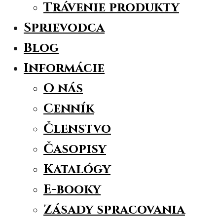
Trávenie produkty
Sprievodca
Blog
Informácie
O nás
Cenník
Členstvo
Časopisy
Katalógy
E-booky
Zásady spracovania