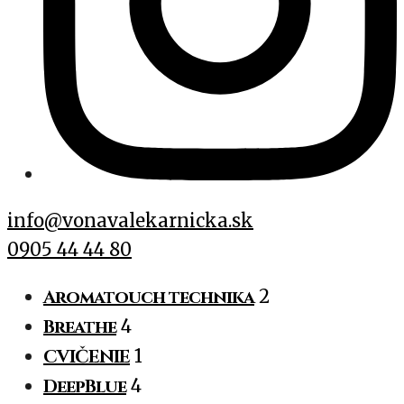
info@vonavalekarnicka.sk
0905 44 44 80
Aromatouch technika
2
Breathe
4
CVIČENIE
1
DeepBlue
4