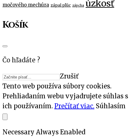
úzkosť
močového mechúra
zápal pľúc
zápcha
Košík
Čo hľadáte ?
Zrušiť
Tento web používa súbory cookies.
Prehliadaním webu vyjadrujete súhlas s
ich používaním.
Prečítať viac.
Súhlasím
Necessary
Always Enabled