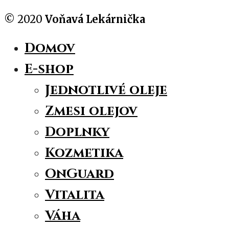
© 2020
Voňavá Lekárnička
Domov
E-shop
Jednotlivé oleje
Zmesi olejov
Doplnky
Kozmetika
OnGuard
Vitalita
Váha