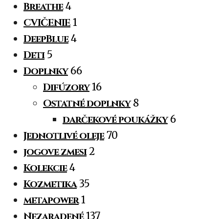
Breathe
4
CVIČENIE
1
DeepBlue
4
Deti
5
Doplnky
66
Difúzory
16
Ostatné doplnky
8
darčekové poukážky
6
Jednotlivé oleje
70
jogove zmesi
2
Kolekcie
4
Kozmetika
35
metapower
1
Nezaradené
137