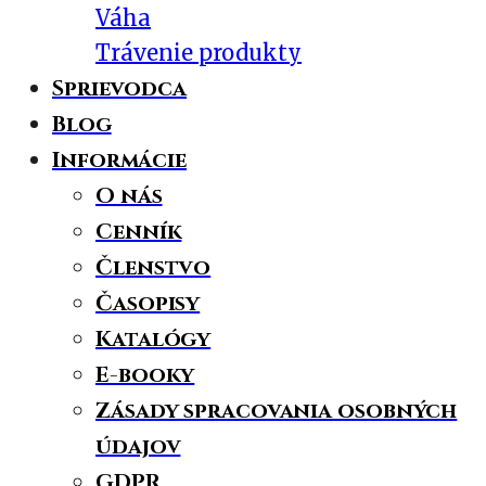
Váha
Trávenie produkty
Sprievodca
Blog
Informácie
O nás
Cenník
Členstvo
Časopisy
Katalógy
E-booky
Zásady spracovania osobných
údajov
GDPR