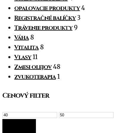
opalovacie produkty
4
Registračné balíčky
3
Trávenie produkty
9
Váha
8
Vitalita
8
Vlasy
11
Zmesi olejov
48
zvukoterapia
1
Cenový filter
FILTER