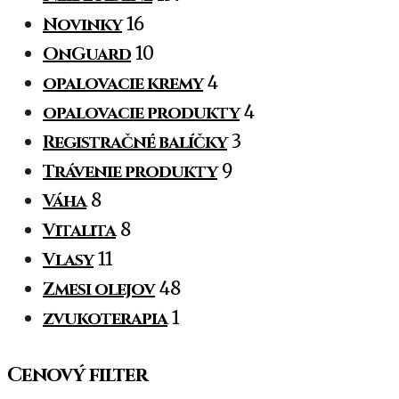
Novinky
16
OnGuard
10
opalovacie kremy
4
opalovacie produkty
4
Registračné balíčky
3
Trávenie produkty
9
Váha
8
Vitalita
8
Vlasy
11
Zmesi olejov
48
zvukoterapia
1
Cenový filter