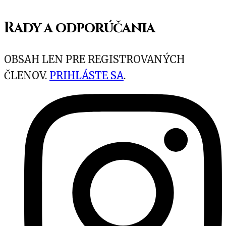
všetci, čo opakovanými pohybmi denne
preťažujú svoje predlaktie, napr.
Rady a odporúčania
počítačovou myšou, štetcom, perom či
nožnicami.
OBSAH LEN PRE REGISTROVANÝCH
ČLENOV.
PRIHLÁSTE SA
.