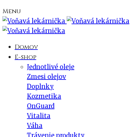
Menu
Domov
E-shop
Jednotlivé oleje
Zmesi olejov
Doplnky
Kozmetika
OnGuard
Vitalita
Váha
Trávenie produkty