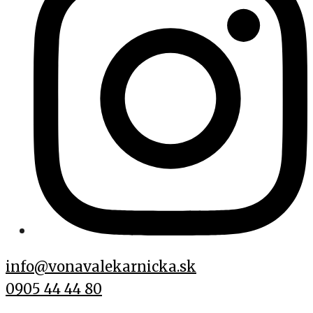
info@vonavalekarnicka.sk
0905 44 44 80