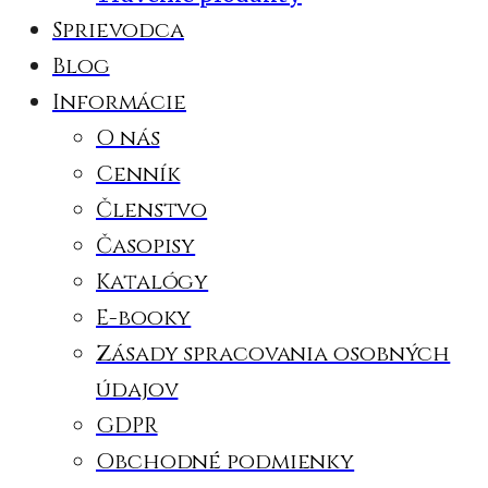
Sprievodca
Blog
Informácie
O nás
Cenník
Členstvo
Časopisy
Katalógy
E-booky
Zásady spracovania osobných
údajov
GDPR
Obchodné podmienky