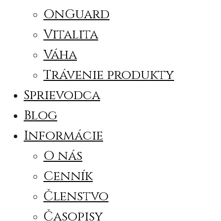
OnGuard
Vitalita
Váha
Trávenie produkty
Sprievodca
Blog
Informácie
O nás
Cenník
Členstvo
Časopisy