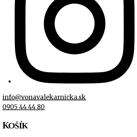
info@vonavalekarnicka.sk
0905 44 44 80
Košík