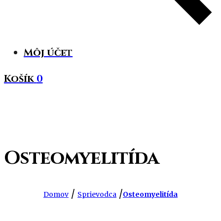
Môj účet
Košík
0
Osteomyelitída
/
/
Domov
Sprievodca
Osteomyelitída