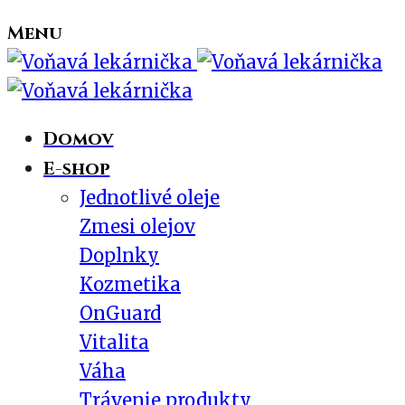
Menu
Domov
E-shop
Jednotlivé oleje
Zmesi olejov
Doplnky
Kozmetika
OnGuard
Vitalita
Váha
Trávenie produkty