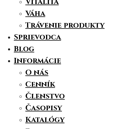
Vitalita
Váha
Trávenie produkty
Sprievodca
Blog
Informácie
O nás
Cenník
Členstvo
Časopisy
Katalógy