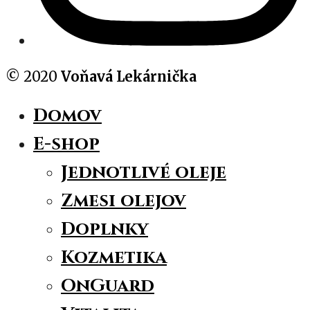
© 2020
Voňavá Lekárnička
Domov
E-shop
Jednotlivé oleje
Zmesi olejov
Doplnky
Kozmetika
OnGuard