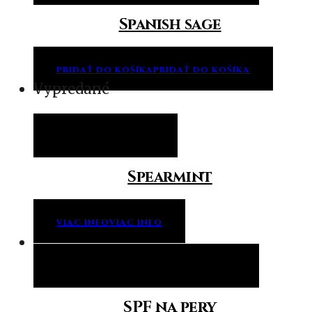
Spanish sage
PRIDAŤ DO KOŠÍKA
PRIDAŤ DO KOŠÍKA
Vypredané
Viac info
Viac info
Spearmint
VIAC INFO
VIAC INFO
Pridať do košíka
Pridať do košíka
SPF na pery