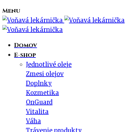
Menu
Domov
E-shop
Jednotlivé oleje
Zmesi olejov
Doplnky
Kozmetika
OnGuard
Vitalita
Váha
Trávenie produkty