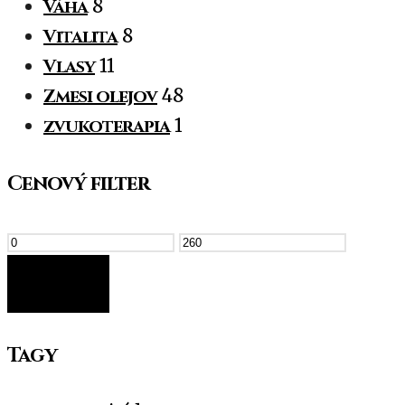
Váha
8
Vitalita
8
Vlasy
11
Zmesi olejov
48
zvukoterapia
1
Cenový filter
FILTER
Tagy