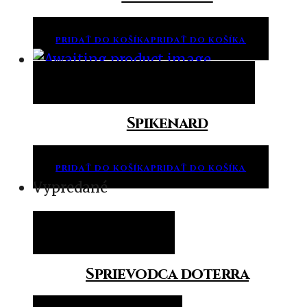
PRIDAŤ DO KOŠÍKA
PRIDAŤ DO KOŠÍKA
Pridať do košíka
Pridať do košíka
Spikenard
PRIDAŤ DO KOŠÍKA
PRIDAŤ DO KOŠÍKA
Vypredané
Viac info
Viac info
Sprievodca doterra