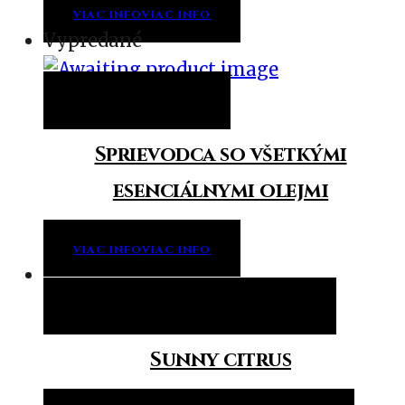
VIAC INFO
VIAC INFO
Vypredané
Viac info
Viac info
Sprievodca so všetkými
esenciálnymi olejmi
VIAC INFO
VIAC INFO
Pridať do košíka
Pridať do košíka
Sunny citrus