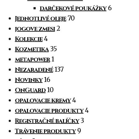
darčekové poukážky
6
Jednotlivé oleje
70
jogove zmesi
2
Kolekcie
4
Kozmetika
35
metapower
1
Nezaradené
137
Novinky
16
OnGuard
10
opalovacie kremy
4
opalovacie produkty
4
Registračné balíčky
3
Trávenie produkty
9