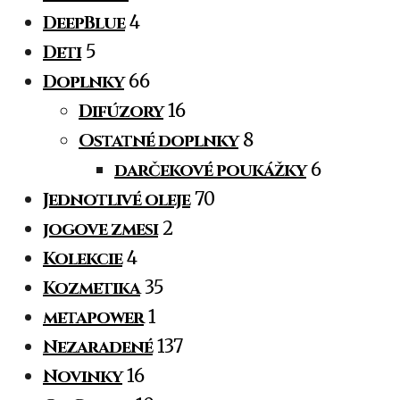
DeepBlue
4
Deti
5
Doplnky
66
Difúzory
16
Ostatné doplnky
8
darčekové poukážky
6
Jednotlivé oleje
70
jogove zmesi
2
Kolekcie
4
Kozmetika
35
metapower
1
Nezaradené
137
Novinky
16