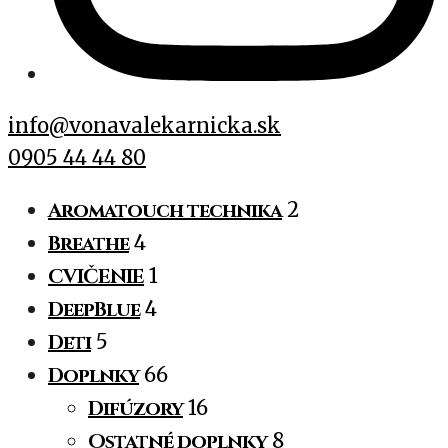
info@vonavalekarnicka.sk
0905 44 44 80
Aromatouch technika
2
Breathe
4
CVIČENIE
1
DeepBlue
4
Deti
5
Doplnky
66
Difúzory
16
Ostatné doplnky
8