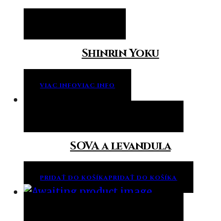
Viac info
Viac info
Shinrin Yoku
VIAC INFO
VIAC INFO
Pridať do košíka
Pridať do košíka
SOVA a levandula
PRIDAŤ DO KOŠÍKA
PRIDAŤ DO KOŠÍKA
Pridať do košíka
Pridať do košíka