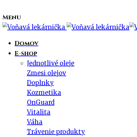
Menu
Domov
E-shop
Jednotlivé oleje
Zmesi olejov
Doplnky
Kozmetika
OnGuard
Vitalita
Váha
Trávenie produkty