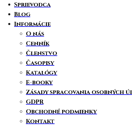
Sprievodca
Blog
Informácie
O nás
Cenník
Členstvo
Časopisy
Katalógy
E-booky
Zásady spracovania osobných ú
GDPR
Obchodné podmienky
Kontakt